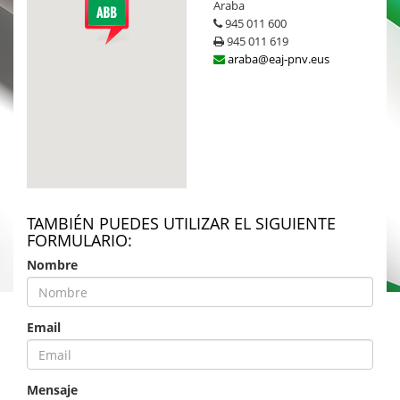
Araba
945 011 600
945 011 619
araba@eaj-pnv.eus
TAMBIÉN PUEDES UTILIZAR EL SIGUIENTE
FORMULARIO:
Nombre
Email
Mensaje