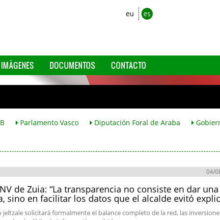
eu
es
IMÁGENES
DOCUMENTOS
CONTACTO
B
Parlamento Vasco
Diputación Foral de Araba
Gobier
04/0
NV de Zuia: “La transparencia no consiste en dar una
a, sino en facilitar los datos que el alcalde evitó expli
 jeltzale solicitará formalmente el balance completo de la red, las inversione