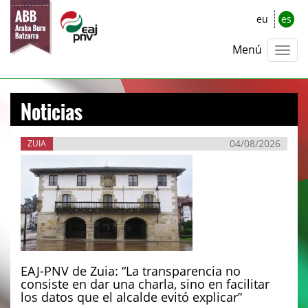
eu
es
Menú
Noticias
04/08/2026
ZUIA
EAJ-PNV de Zuia: “La transparencia no
consiste en dar una charla, sino en facilitar
los datos que el alcalde evitó explicar”