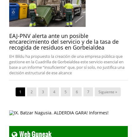
EAJ-PNV alerta ante un posible
encarecimiento del servicio y de la tasa de
recogida de residuos en Gorbeialdea
EH Bildu ha propuesto la creación de una empresa pública que
gestione en la Cuadrilla de Gorbeialdea este servicio esencial en
base a un informe “insuficiente” que, por sí solo, no justifica una
decisión estructural de ese alcance
1
2
3
4
5
6
7
Siguiente »
Web Guneak