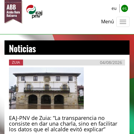
eu
es
Menú
Noticias
04/08/2026
ZUIA
EAJ-PNV de Zuia: “La transparencia no
consiste en dar una charla, sino en facilitar
los datos que el alcalde evitó explicar”