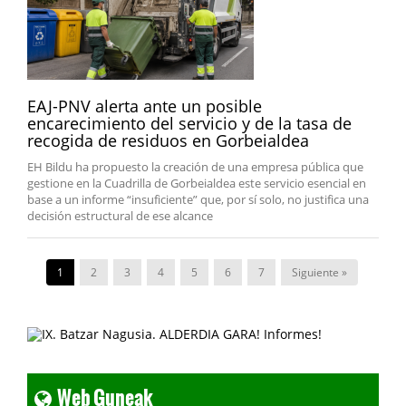
EAJ-PNV alerta ante un posible
encarecimiento del servicio y de la tasa de
recogida de residuos en Gorbeialdea
EH Bildu ha propuesto la creación de una empresa pública que
gestione en la Cuadrilla de Gorbeialdea este servicio esencial en
base a un informe “insuficiente” que, por sí solo, no justifica una
decisión estructural de ese alcance
1
2
3
4
5
6
7
Siguiente »
Web Guneak