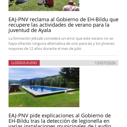
EAJ-PNV reclama al Gobierno de EH-Bildu que
recupere las actividades de verano para la
juventud de Ayala
La formación jeltzale considera un error que este verano no se
haya ofrecido ninguna alternativa de ocio para las y los jóvenes
mayores de 12 años durante el mes de julio
13/07/2026
LLODIO/LAUDIO
EAJ-PNV pide explicaciones al Gobierno de
EH-Bildu tras la detección de legionella en
varias instalaciones municipales de Laudio