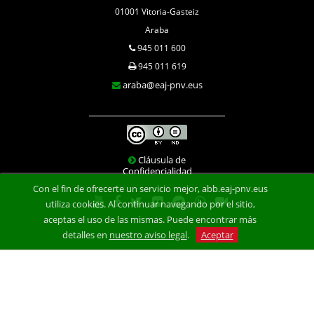
01001 Vitoria-Gasteiz
Araba
945 011 600
945 011 619
araba@eaj-pnv.eus
Cláusula de
Confidencialidad
Con el fin de ofrecerte un servicio mejor, abb.eaj-pnv.eus
utiliza cookies. Al continuar navegando por el sitio,
aceptas el uso de las mismas. Puede encontrar más
detalles en
nuestro aviso legal
.
Aceptar