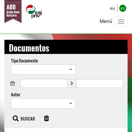
eu
es
Menú
Documentos
Tipo Documento
Autor
BUSCAR