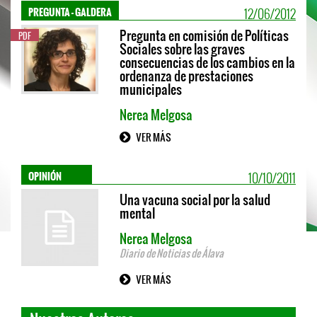
12/06/2012
PREGUNTA - GALDERA
Pregunta en comisión de Políticas
PDF
Sociales sobre las graves
consecuencias de los cambios en la
ordenanza de prestaciones
municipales
Nerea Melgosa
VER MÁS
10/10/2011
OPINIÓN
Una vacuna social por la salud
mental
Nerea Melgosa
Diario de Noticias de Álava
VER MÁS