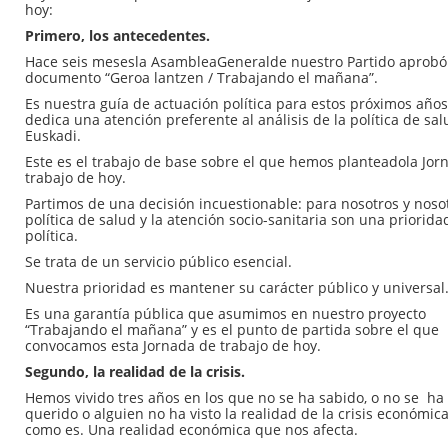
hoy:
Primero, los antecedentes.
Hace seis mesesla AsambleaGeneralde nuestro Partido aprobó
documento “Geroa lantzen / Trabajando el mañana”.
Es nuestra guía de actuación política para estos próximos años
dedica una atención preferente al análisis de la política de sa
Euskadi.
Este es el trabajo de base sobre el que hemos planteadola Jo
trabajo de hoy.
Partimos de una decisión incuestionable: para nosotros y nosot
política de salud y la atención socio-sanitaria son una priorida
política.
Se trata de un servicio público esencial.
Nuestra prioridad es mantener su carácter público y universal
Es una garantía pública que asumimos en nuestro proyecto
“Trabajando el mañana” y es el punto de partida sobre el que
convocamos esta Jornada de trabajo de hoy.
Segundo, la realidad de la crisis.
Hemos vivido tres años en los que no se ha sabido, o no se ha
querido o alguien no ha visto la realidad de la crisis económica
como es. Una realidad económica que nos afecta.