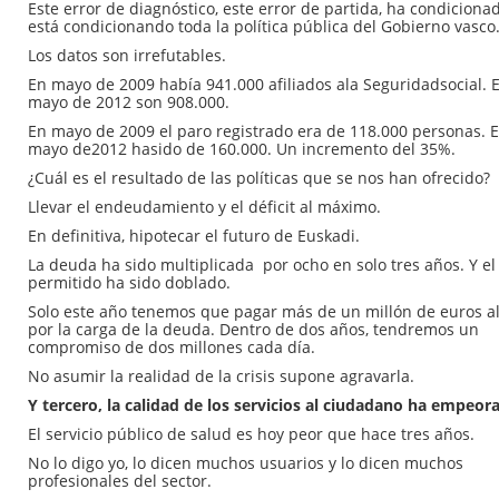
Este error de diagnóstico, este error de partida, ha condiciona
está condicionando toda la política pública del Gobierno vasco
Los datos son irrefutables.
En mayo de 2009 había 941.000 afiliados ala Seguridadsocial. 
mayo de 2012 son 908.000.
En mayo de 2009 el paro registrado era de 118.000 personas. 
mayo de2012 hasido de 160.000. Un incremento del 35%.
¿Cuál es el resultado de las políticas que se nos han ofrecido?
Llevar el endeudamiento y el déficit al máximo.
En definitiva, hipotecar el futuro de Euskadi.
La deuda ha sido multiplicada por ocho en solo tres años. Y el 
permitido ha sido doblado.
Solo este año tenemos que pagar más de un millón de euros al
por la carga de la deuda. Dentro de dos años, tendremos un
compromiso de dos millones cada día.
No asumir la realidad de la crisis supone agravarla.
Y tercero, la calidad de los servicios al ciudadano ha empeor
El servicio público de salud es hoy peor que hace tres años.
No lo digo yo, lo dicen muchos usuarios y lo dicen muchos
profesionales del sector.