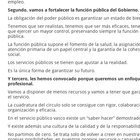
empleo.
Segundo, vamos a fortalecer la función pública del Gobierno.
La obligación del poder público es garantizar un estado de bie
Tenemos que ser realistas, tenemos que ser más eficaces, te
que ejercer un mayor control, preservando siempre la función
pública.
La función pública supone el fomento de la salud, la asignación
atención primaria de un papel central y la garantía de la cohe
social.
Los servicios públicos se tienen que ajustar a la realidad.
Es la única forma de garantizar su futuro.
Y tercero, les hemos convocado porque queremos un enfoq
profesional.
Vamos a disponer de menos recursos y vamos a tener que gara
el servicio.
La cuadratura del círculo solo se consigue con rigor, colaboraci
organización y eficacia.
En el servicio público vasco existe un “saber hacer” demostrad
Y existe además una cultura de la calidad y de la responsabili
No partimos de cero. Se trata solo de volver a creer en nuestra
propias posibilidades, en nuestros propios recursos y capacid