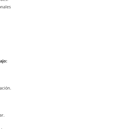
onales
ajo:
ación.
ar.