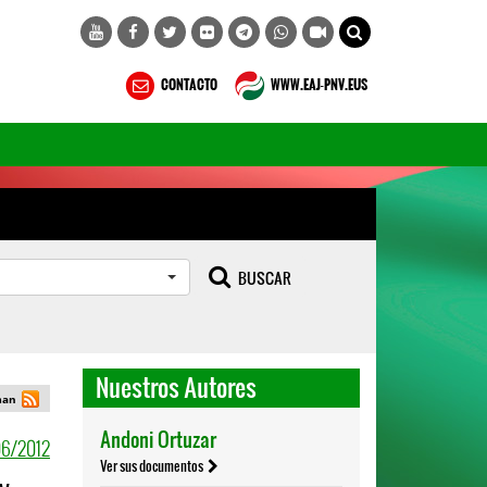
CONTACTO
WWW.EAJ-PNV.EUS
BUSCAR
Nuestros Autores
man
06/2012
Andoni Ortuzar
Ver sus documentos