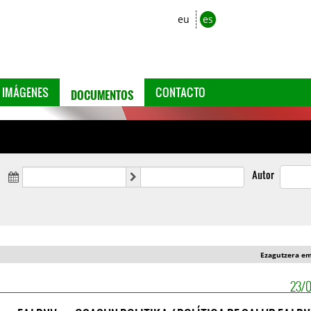
eu
es
DOCUMENTOS
IMÁGENES
CONTACTO
Autor
Ezagutzera e
23/