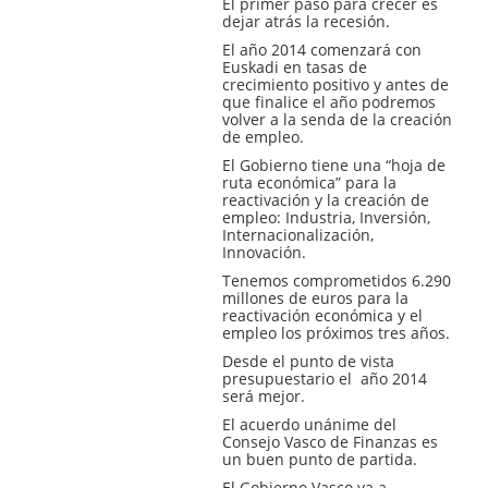
El primer paso para crecer es
dejar atrás la recesión.
El año 2014 comenzará con
Euskadi en tasas de
crecimiento positivo y antes de
que finalice el año podremos
volver a la senda de la creación
de empleo.
El Gobierno tiene una “hoja de
ruta económica” para la
reactivación y la creación de
empleo: Industria, Inversión,
Internacionalización,
Innovación.
Tenemos comprometidos 6.290
millones de euros para la
reactivación económica y el
empleo los próximos tres años.
Desde el punto de vista
presupuestario el año 2014
será mejor.
El acuerdo unánime del
Consejo Vasco de Finanzas es
un buen punto de partida.
El Gobierno Vasco va a