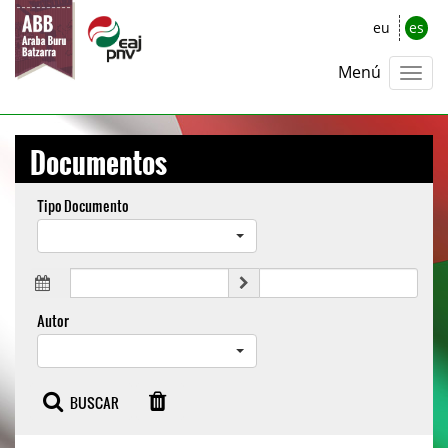
eu
es
Menú
Documentos
Tipo Documento
Autor
BUSCAR