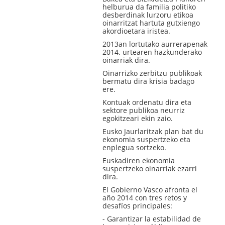
helburua da familia politiko
desberdinak lurzoru etikoa
oinarritzat hartuta gutxiengo
akordioetara iristea.
2013an lortutako aurrerapenak
2014. urtearen hazkunderako
oinarriak dira.
Oinarrizko zerbitzu publikoak
bermatu dira krisia badago
ere.
Kontuak ordenatu dira eta
sektore publikoa neurriz
egokitzeari ekin zaio.
Eusko Jaurlaritzak plan bat du
ekonomia suspertzeko eta
enplegua sortzeko.
Euskadiren ekonomia
suspertzeko oinarriak ezarri
dira.
El Gobierno Vasco afronta el
año 2014 con tres retos y
desafíos principales:
- Garantizar la estabilidad de