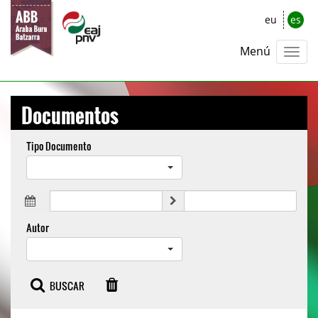
eu
es
Menú
Documentos
Tipo Documento
Autor
BUSCAR