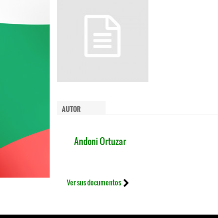
AUTOR
Andoni Ortuzar
Ver sus documentos