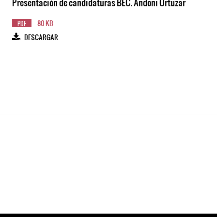
Presentación de candidaturas BEC. Andoni Ortuzar
80 KB
PDF
DESCARGAR