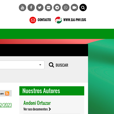
CONTACTO
WWW.EAJ-PNV.EUS
BUSCAR
Nuestros Autores
man
02/2023
Andoni Ortuzar
Ver sus documentos