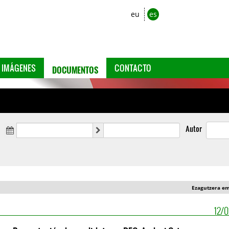
eu
es
DOCUMENTOS
IMÁGENES
CONTACTO
Autor
Ezagutzera e
12/