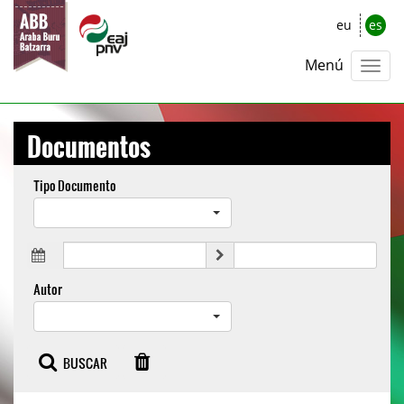
eu
es
Menú
Documentos
Tipo Documento
Autor
BUSCAR