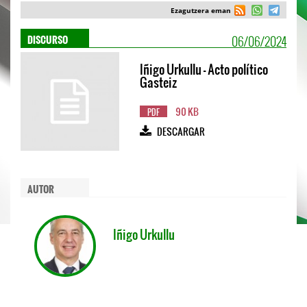
Ezagutzera eman
06/06/2024
DISCURSO
Iñigo Urkullu - Acto político
Gasteiz
90 KB
PDF
DESCARGAR
AUTOR
Iñigo Urkullu