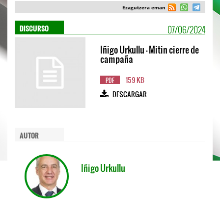
Ezagutzera eman
07/06/2024
DISCURSO
Iñigo Urkullu - Mitin cierre de
campaña
159 KB
PDF
DESCARGAR
AUTOR
Iñigo Urkullu