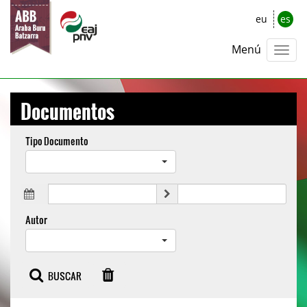
eu
es
Menú
Documentos
Tipo Documento
Autor
BUSCAR