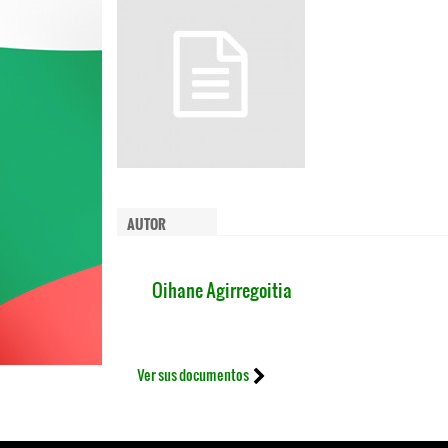
AUTOR
Oihane Agirregoitia
Ver sus documentos