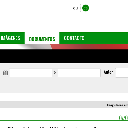
eu
es
DOCUMENTOS
IMÁGENES
CONTACTO
Autor
Ezagutzera e
07/0