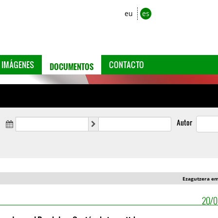
eu
es
DOCUMENTOS
IMÁGENES
CONTACTO
Autor
Ezagutzera e
20/0