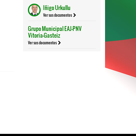
Iñigo Urkullu
Ver sus documentos
Grupo Municipal EAJ-PNV
Vitoria-Gasteiz
Ver sus documentos