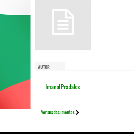
AUTOR
Imanol Pradales
Ver sus documentos