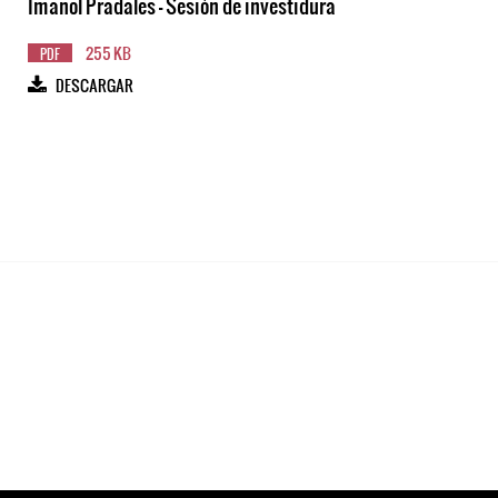
Imanol Pradales - Sesión de investidura
255 KB
PDF
DESCARGAR