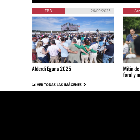
EBB
26/09/2025
Ar
Alderdi Eguna 2025
Mitin de
foral y 
VER TODAS LAS IMÁGENES