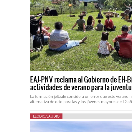
EAJ-PNV reclama al Gobierno de EH-Bi
actividades de verano para la juventu
La formación jeltzale considera un error que este verano 
alternativa de ocio para las y los jóvenes mayores de 12 añ
LLODIO/LAUDIO