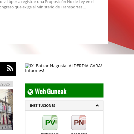
gotz López a registrar una Proposición No de Ley en el
ongreso que exige al Ministerio de Transportes ...
7/2026
Web Guneak
INSTITUCIONES
Parlamento
Parlamento