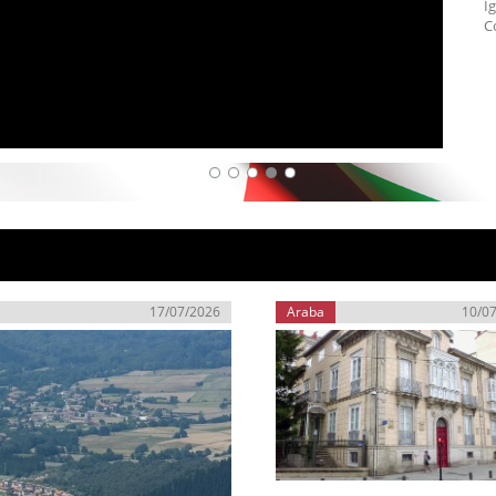
I
C
17/07/2026
Araba
10/0