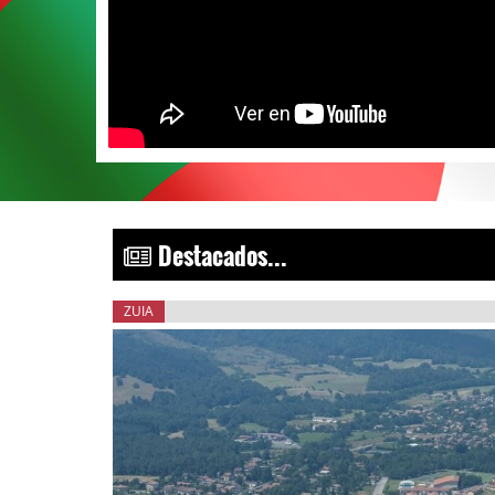
Destacados...
ZUIA