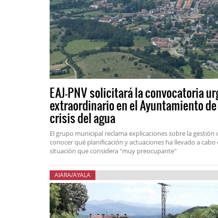
EAJ-PNV solicitará la convocatoria u
extraordinario en el Ayuntamiento de 
crisis del agua
El grupo municipal reclama explicaciones sobre la gestión
conocer qué planificación y actuaciones ha llevado a cabo
situación que considera "muy preocupante"
AIARA/AYALA