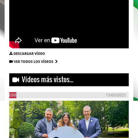
DESCARGAR VÍDEO
VER TODOS LOS VÍDEOS
Vídeos más vistos...
EBB
15/05/2025