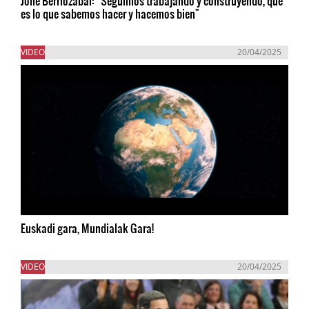
Jone Berriozabal: “Seguimos trabajando y construyendo, que
es lo que sabemos hacer y hacemos bien"
VIDEO
20/04/2025
Euskadi gara, Mundialak Gara!
VIDEO
20/04/2025