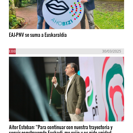
EAJ-PNV se suma a Euskaraldia
EBB
30/03/2025
Aitor Esteban: “Para continuar con nuestra trayectoria y
seguir construyendo Euskadi, me exijo y os pido unidad,