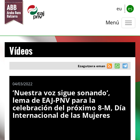
eu
es
Menú
Vídeos
Ezagutzera eman
04/03/2022
‘Nuestra voz sigue sonando‘,
lema de EAJ-PNV para la
celebración del próximo 8-M, Día
Internacional de las Mujeres