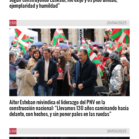
ejemplaridad y humildad”
EBB
20/04/2025
Aitor Esteban reivindica el liderazgo del PNV en la
construcción nacional: “Llevamos 130 años caminando hacia
delante, con hechos, y sin poner palos en las ruedas”
EBB
30/03/2025