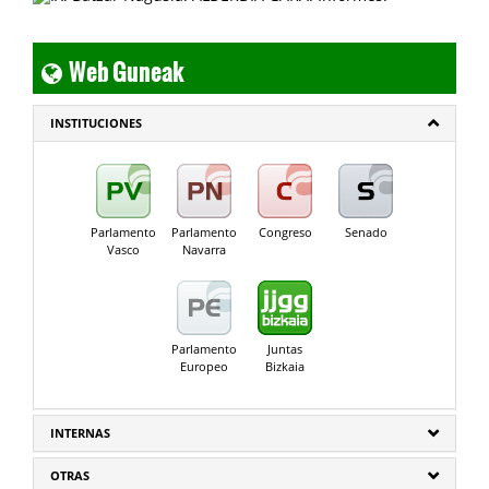
Web Guneak
INSTITUCIONES
Parlamento
Parlamento
Congreso
Senado
Vasco
Navarra
Parlamento
Juntas
Europeo
Bizkaia
INTERNAS
OTRAS