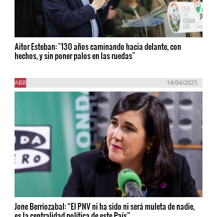
Aitor Esteban: "130 años caminando hacia delante, con
hechos, y sin poner palos en las ruedas"
ABB
14/04/2025
Jone Berriozabal: “El PNV ni ha sido ni será muleta de nadie,
es la centralidad política de este País”