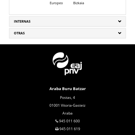
Europeo
Bizkaia
INTERNAS
OTRAS
Araba Buru Batzar
Postas, 4
01001 Vitoria-Gasteiz
Araba
945 011 600
945 011 619