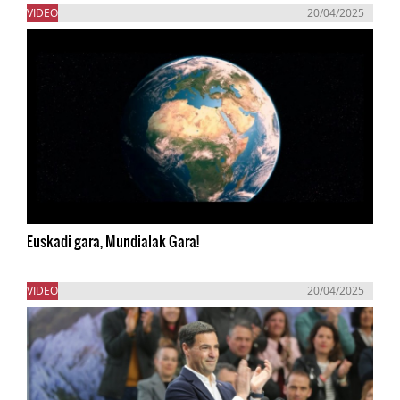
VIDEO
20/04/2025
Euskadi gara, Mundialak Gara!
VIDEO
20/04/2025