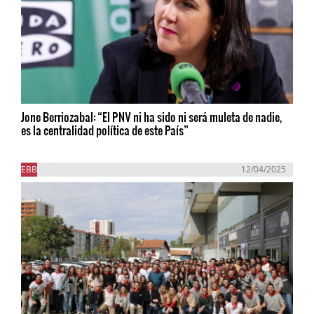
Jone Berriozabal: “El PNV ni ha sido ni será muleta de nadie,
es la centralidad política de este País”
EBB
12/04/2025