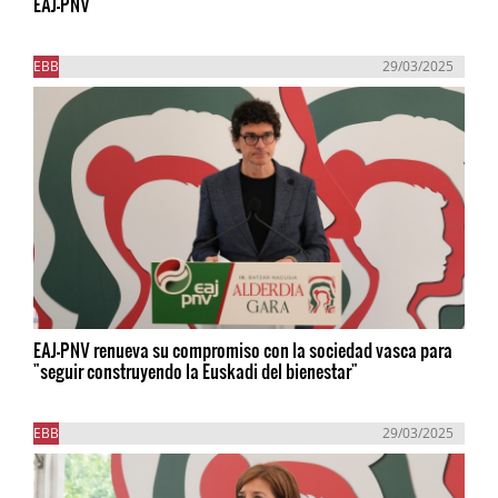
EAJ-PNV
EBB
29/03/2025
EAJ-PNV renueva su compromiso con la sociedad vasca para
"seguir construyendo la Euskadi del bienestar"
EBB
29/03/2025