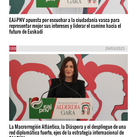
EAJ-PNV apuesta por escuchar a la ciudadanía vasca para
representar mejor sus intereses y liderar el camino hacia el
futuro de Euskadi
EBB
29/03/2025
La Macrorregión Atlántica, la Diáspora y el despliegue de una
red diplomática fuerte, ejes de la estrategia internacional de