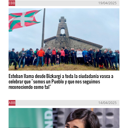
EBB
19/04/2025
Esteban llama desde Bizkargi a toda la ciudadanía vasca a
celebrar que "somos un Pueblo y que nos seguimos
reconociendo como tal"
ABB
14/04/2025