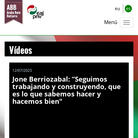
eu
es
Menú
Vídeos
12/07/2025
Jone Berriozabal: “Seguimos
trabajando y construyendo, que
es lo que sabemos hacer y
hacemos bien"