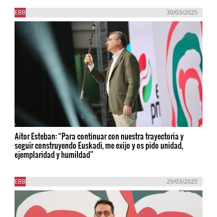
EBB
30/03/2025
Aitor Esteban: “Para continuar con nuestra trayectoria y
seguir construyendo Euskadi, me exijo y os pido unidad,
ejemplaridad y humildad”
EBB
29/03/2025