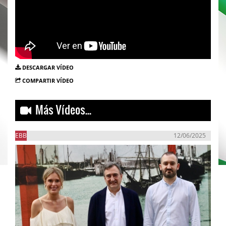
DESCARGAR VÍDEO
COMPARTIR VÍDEO
Más Vídeos...
EBB
12/06/2025