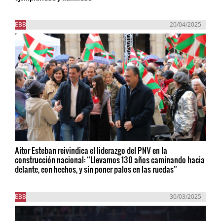
EBB
20/04/2025
Aitor Esteban reivindica el liderazgo del PNV en la
construcción nacional: “Llevamos 130 años caminando hacia
delante, con hechos, y sin poner palos en las ruedas”
EBB
30/03/2025