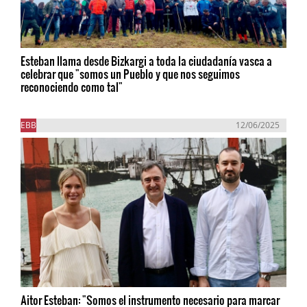
Esteban llama desde Bizkargi a toda la ciudadanía vasca a
celebrar que "somos un Pueblo y que nos seguimos
reconociendo como tal"
EBB
12/06/2025
Aitor Esteban: "Somos el instrumento necesario para marcar