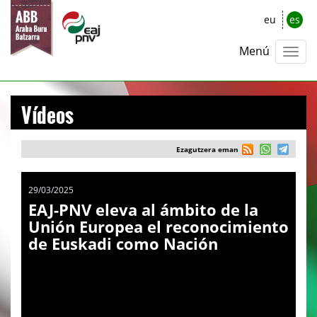
eu
es
Menú
Vídeos
Ezagutzera eman
29/03/2025
EAJ-PNV eleva al ámbito de la
Unión Europea el reconocimiento
de Euskadi como Nación