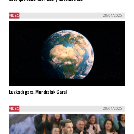
VIDEO
20/04/2025
Euskadi gara, Mundialak Gara!
VIDEO
20/04/2025