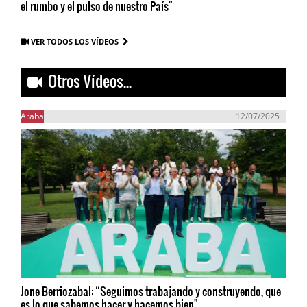
el rumbo y el pulso de nuestro País"
VER TODOS LOS VÍDEOS
Otros Vídeos...
Araba
12/07/2025
Jone Berriozabal: “Seguimos trabajando y construyendo, que
es lo que sabemos hacer y hacemos bien"