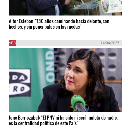
Aitor Esteban: "130 años caminando hacia delante, con
hechos, y sin poner palos en las ruedas"
ABB
14/04/2025
Jone Berriozabal: “El PNV ni ha sido ni será muleta de nadie,
es la centralidad política de este País”