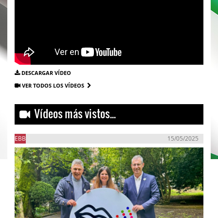
DESCARGAR VÍDEO
VER TODOS LOS VÍDEOS
Vídeos más vistos...
EBB
15/05/2025