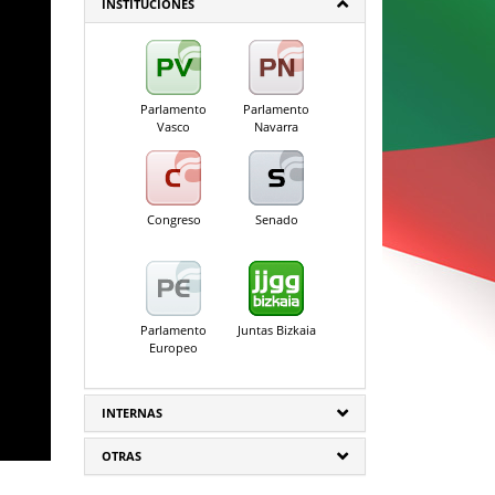
INSTITUCIONES
Parlamento
Parlamento
Vasco
Navarra
Congreso
Senado
Parlamento
Juntas Bizkaia
Europeo
INTERNAS
OTRAS