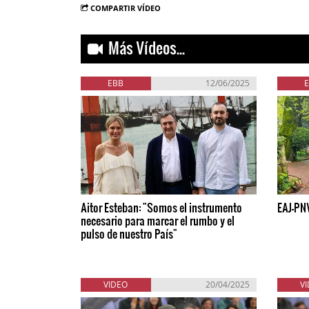
COMPARTIR VÍDEO
Más Vídeos...
EBB
12/06/2025
Aitor Esteban: "Somos el instrumento
EAJ-PN
necesario para marcar el rumbo y el
pulso de nuestro País"
VIDEO
20/04/2025
V