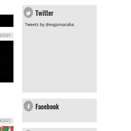
Twitter
Tweets by @eajpnvaraba
4/2025
Facebook
4/2025