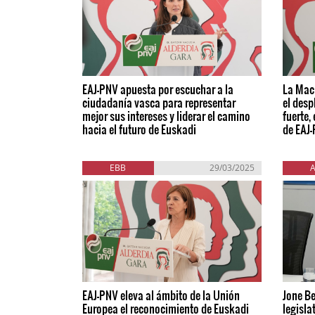
EAJ-PNV apuesta por escuchar a la
La Macr
ciudadanía vasca para representar
el desp
mejor sus intereses y liderar el camino
fuerte,
hacia el futuro de Euskadi
de EAJ
EBB
29/03/2025
EAJ-PNV eleva al ámbito de la Unión
Jone Be
Europea el reconocimiento de Euskadi
legisla