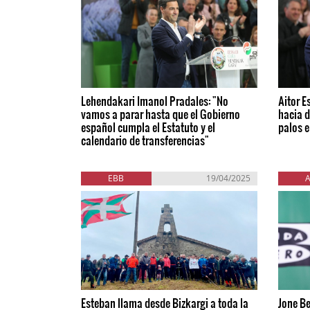
Lehendakari Imanol Pradales: "No
Aitor 
vamos a parar hasta que el Gobierno
hacia d
español cumpla el Estatuto y el
palos e
calendario de transferencias"
EBB
19/04/2025
Esteban llama desde Bizkargi a toda la
Jone Be