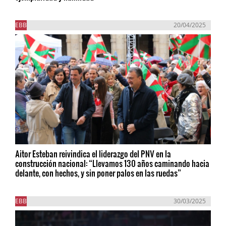
EBB
20/04/2025
Aitor Esteban reivindica el liderazgo del PNV en la
construcción nacional: “Llevamos 130 años caminando hacia
delante, con hechos, y sin poner palos en las ruedas”
EBB
30/03/2025