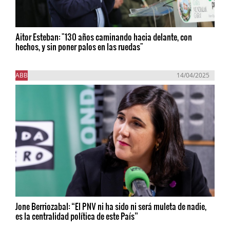
Aitor Esteban: "130 años caminando hacia delante, con
hechos, y sin poner palos en las ruedas"
ABB
14/04/2025
Jone Berriozabal: “El PNV ni ha sido ni será muleta de nadie,
es la centralidad política de este País”