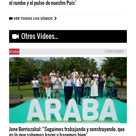
el rumbo y el pulso de nuestro País"
VER TODOS LOS VÍDEOS
Otros Vídeos...
Araba
12/07/2025
Jone Berriozabal: “Seguimos trabajando y construyendo, que
es lo que sabemos hacer y hacemos bien"