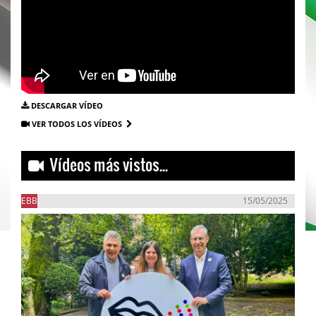
DESCARGAR VÍDEO
VER TODOS LOS VÍDEOS
Vídeos más vistos...
EBB
15/05/2025