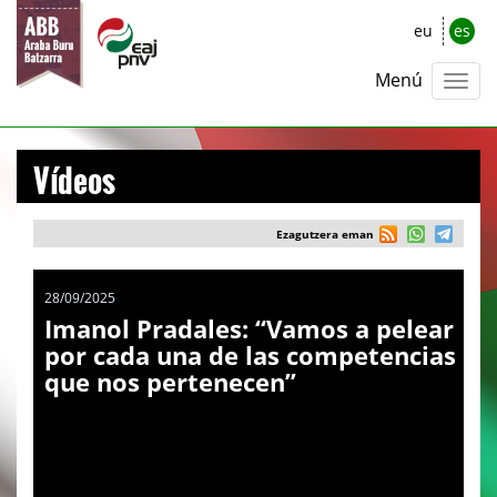
eu
es
Menú
Vídeos
Ezagutzera eman
28/09/2025
Imanol Pradales: “Vamos a pelear
por cada una de las competencias
que nos pertenecen”