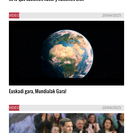
VIDEO
20/04/2025
Euskadi gara, Mundialak Gara!
VIDEO
20/04/2025