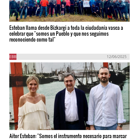
Esteban llama desde Bizkargi a toda la ciudadanía vasca a
celebrar que "somos un Pueblo y que nos seguimos
reconociendo como tal"
EBB
12/06/2025
Aitor Esteban: "Somos el instrumento necesario para marcar