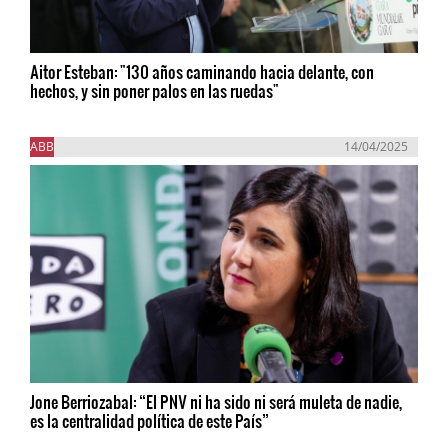
Aitor Esteban: "130 años caminando hacia delante, con
hechos, y sin poner palos en las ruedas"
ABB
14/04/2025
Jone Berriozabal: “El PNV ni ha sido ni será muleta de nadie,
es la centralidad política de este País”