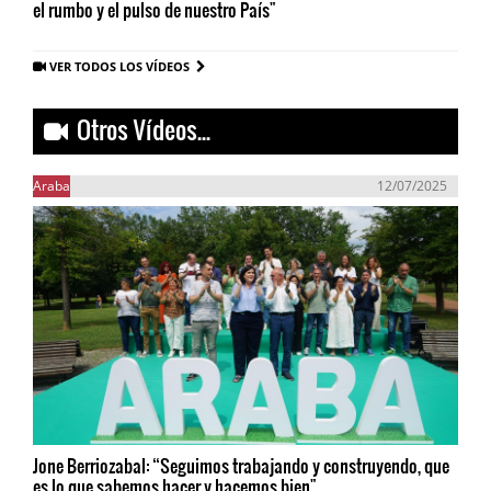
el rumbo y el pulso de nuestro País"
VER TODOS LOS VÍDEOS
Otros Vídeos...
Araba
12/07/2025
Jone Berriozabal: “Seguimos trabajando y construyendo, que
es lo que sabemos hacer y hacemos bien"