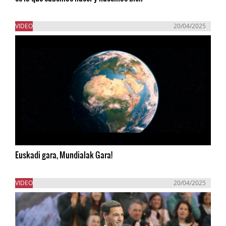
VIDEO
20/04/2025
Euskadi gara, Mundialak Gara!
VIDEO
20/04/2025