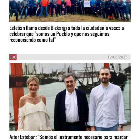
Esteban llama desde Bizkargi a toda la ciudadanía vasca a
celebrar que "somos un Pueblo y que nos seguimos
reconociendo como tal"
EBB
12/06/2025
Aitor Esteban: "Somos el instrumento necesario para marcar