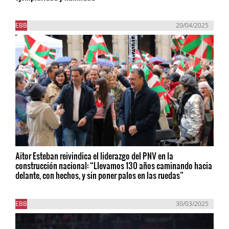
EBB
20/04/2025
Aitor Esteban reivindica el liderazgo del PNV en la
construcción nacional: “Llevamos 130 años caminando hacia
delante, con hechos, y sin poner palos en las ruedas”
EBB
30/03/2025