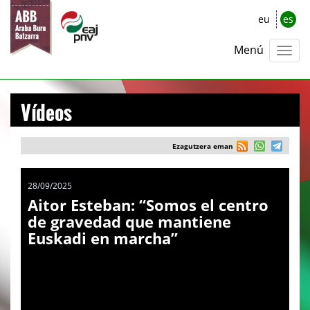
eu
es
Menú
Vídeos
Ezagutzera eman
28/09/2025
Aitor Esteban: “Somos el centro
de gravedad que mantiene
Euskadi en marcha”