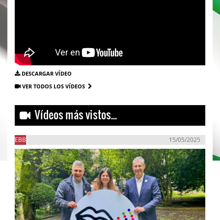
DESCARGAR VÍDEO
VER TODOS LOS VÍDEOS
Vídeos más vistos...
EBB
15/05/2025