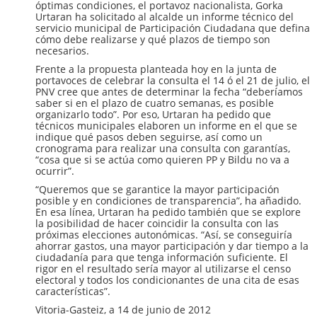
óptimas condiciones, el portavoz nacionalista, Gorka
Urtaran ha solicitado al alcalde un informe técnico del
servicio municipal de Participación Ciudadana que defina
cómo debe realizarse y qué plazos de tiempo son
necesarios.
Frente a la propuesta planteada hoy en la junta de
portavoces de celebrar la consulta el 14 ó el 21 de julio, el
PNV cree que antes de determinar la fecha “deberíamos
saber si en el plazo de cuatro semanas, es posible
organizarlo todo”. Por eso, Urtaran ha pedido que
técnicos municipales elaboren un informe en el que se
indique qué pasos deben seguirse, así como un
cronograma para realizar una consulta con garantías,
“cosa que si se actúa como quieren PP y Bildu no va a
ocurrir”.
“Queremos que se garantice la mayor participación
posible y en condiciones de transparencia”, ha añadido.
En esa línea, Urtaran ha pedido también que se explore
la posibilidad de hacer coincidir la consulta con las
próximas elecciones autonómicas. “Así, se conseguiría
ahorrar gastos, una mayor participación y dar tiempo a la
ciudadanía para que tenga información suficiente. El
rigor en el resultado sería mayor al utilizarse el censo
electoral y todos los condicionantes de una cita de esas
características”.
Vitoria-Gasteiz, a 14 de junio de 2012