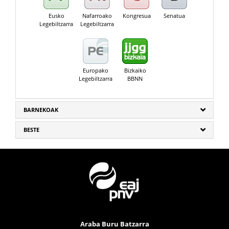
Eusko
Nafarroako
Kongresua
Senatua
Legebiltzarra
Legebiltzarra
Europako
Bizkaiko
Legebiltzarra
BBNN
BARNEKOAK
BESTE
Araba Buru Batzarra