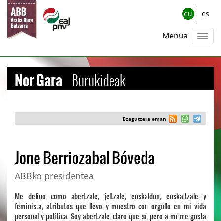
eu
es
Menua
Nor Gara
Burukideak
Ezagutzera eman
Jone Berriozabal Bóveda
ABBko presidentea
Me defino como abertzale, jeltzale, euskaldun, euskaltzale y
feminista, atributos que llevo y muestro con orgullo en mi vida
personal y política. Soy abertzale, claro que sí, pero a mí me gusta