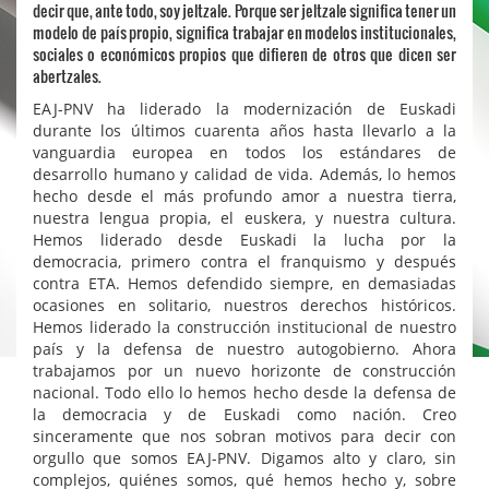
decir que, ante todo, soy jeltzale. Porque ser jeltzale significa tener un
modelo de país propio, significa trabajar en modelos institucionales,
sociales o económicos propios que difieren de otros que dicen ser
abertzales.
EAJ-PNV ha liderado la modernización de Euskadi
durante los últimos cuarenta años hasta llevarlo a la
vanguardia europea en todos los estándares de
desarrollo humano y calidad de vida. Además, lo hemos
hecho desde el más profundo amor a nuestra tierra,
nuestra lengua propia, el euskera, y nuestra cultura.
Hemos liderado desde Euskadi la lucha por la
democracia, primero contra el franquismo y después
contra ETA. Hemos defendido siempre, en demasiadas
ocasiones en solitario, nuestros derechos históricos.
Hemos liderado la construcción institucional de nuestro
país y la defensa de nuestro autogobierno. Ahora
trabajamos por un nuevo horizonte de construcción
nacional. Todo ello lo hemos hecho desde la defensa de
la democracia y de Euskadi como nación. Creo
sinceramente que nos sobran motivos para decir con
orgullo que somos EAJ-PNV. Digamos alto y claro, sin
complejos, quiénes somos, qué hemos hecho y, sobre