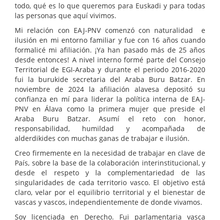
todo, qué es lo que queremos para Euskadi y para todas
las personas que aquí vivimos.
Mi relación con EAJ-PNV comenzó con naturalidad e
ilusión en mi entorno familiar y fue con 16 años cuando
formalicé mi afiliación. ¡Ya han pasado más de 25 años
desde entonces! A nivel interno formé parte del Consejo
Territorial de EGI-Araba y durante el periodo 2016-2020
fui la burukide secretaria del Araba Buru Batzar. En
noviembre de 2024 la afiliación alavesa depositó su
confianza en mí para liderar la política interna de EAJ-
PNV en Álava como la primera mujer que preside el
Araba Buru Batzar. Asumí el reto con honor,
responsabilidad, humildad y acompañada de
alderdikides con muchas ganas de trabajar e ilusión.
Creo firmemente en la necesidad de trabajar en clave de
País, sobre la base de la colaboración interinstitucional, y
desde el respeto y la complementariedad de las
singularidades de cada territorio vasco. El objetivo está
claro, velar por el equilibrio territorial y el bienestar de
vascas y vascos, independientemente de donde vivamos.
Soy licenciada en Derecho. Fui parlamentaria vasca