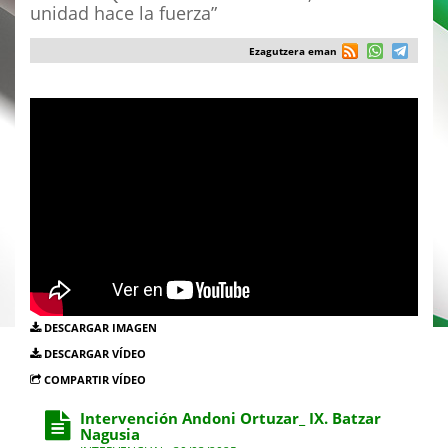
unidad hace la fuerza”
Ezagutzera eman
DESCARGAR IMAGEN
DESCARGAR VÍDEO
COMPARTIR VÍDEO
Intervención Andoni Ortuzar_ IX. Batzar
Nagusia