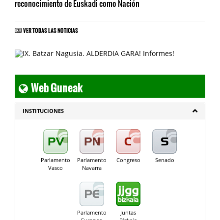
reconocimiento de Euskadi como Nación
VER TODAS LAS NOTICIAS
Web Guneak
INSTITUCIONES
Parlamento
Parlamento
Congreso
Senado
Vasco
Navarra
Parlamento
Juntas