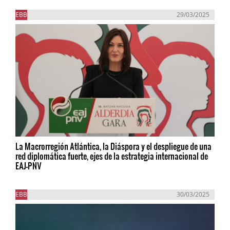
EBB
29/03/2025
La Macrorregión Atlántica, la Diáspora y el despliegue de una
red diplomática fuerte, ejes de la estrategia internacional de
EAJ-PNV
EBB
30/03/2025