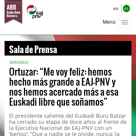
eu
es
Menú
Sala de Prensa
30/03/2025
Ortuzar: “Me voy feliz: hemos
hecho más grande a EAJ-PNV y
nos hemos acercado más a esa
Euskadi libre que soñamos”
El presidente saliente del Euzkadi Buru Batzar
ha cerrado su etapa de doce años al frente de
la Ejecutiva Nacional de EAJ-PNV con un
‘bertso‘: “Que a nadie se le olvide, nunca: la