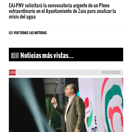
EAJ-PNV solicitará la convocatoria urgente de un Pleno
extraordinario en el Ayuntamiento de Zuia para analizar la
crisis del agua
VER TODAS LAS NOTICIAS
Noticias más vistas...
EBB
30/03/2025