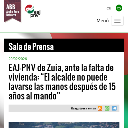
eu
es
Menú
Sala de Prensa
20/02/2026
EAJ-PNV de Zuia, ante la falta de
vivienda: “El alcalde no puede
lavarse las manos después de 15
años al mando”
Ezagutzera eman