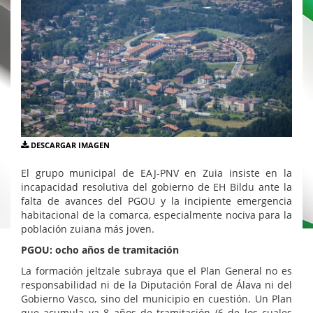
DESCARGAR IMAGEN
El grupo municipal de EAJ-PNV en Zuia insiste en la
incapacidad resolutiva del gobierno de EH Bildu ante la
falta de avances del PGOU y la incipiente emergencia
habitacional de la comarca, especialmente nociva para la
población zuiana más joven.
PGOU: ocho años de tramitación
La formación jeltzale subraya que el Plan General no es
responsabilidad ni de la Diputación Foral de Álava ni del
Gobierno Vasco, sino del municipio en cuestión. Un Plan
que acumula ya 8 años de tramitación (6 de los cuales