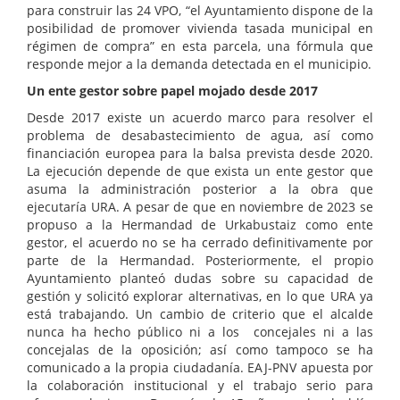
para construir las 24 VPO, “el Ayuntamiento dispone de la
posibilidad de promover vivienda tasada municipal en
régimen de compra” en esta parcela, una fórmula que
responde mejor a la demanda detectada en el municipio.
Un ente gestor sobre papel mojado desde 2017
Desde 2017 existe un acuerdo marco para resolver el
problema de desabastecimiento de agua, así como
financiación europea para la balsa prevista desde 2020.
La ejecución depende de que exista un ente gestor que
asuma la administración posterior a la obra que
ejecutaría URA. A pesar de que en noviembre de 2023 se
propuso a la Hermandad de Urkabustaiz como ente
gestor, el acuerdo no se ha cerrado definitivamente por
parte de la Hermandad. Posteriormente, el propio
Ayuntamiento planteó dudas sobre su capacidad de
gestión y solicitó explorar alternativas, en lo que URA ya
está trabajando. Un cambio de criterio que el alcalde
nunca ha hecho público ni a los concejales ni a las
concejalas de la oposición; así como tampoco se ha
comunicado a la propia ciudadanía. EAJ-PNV apuesta por
la colaboración institucional y el trabajo serio para