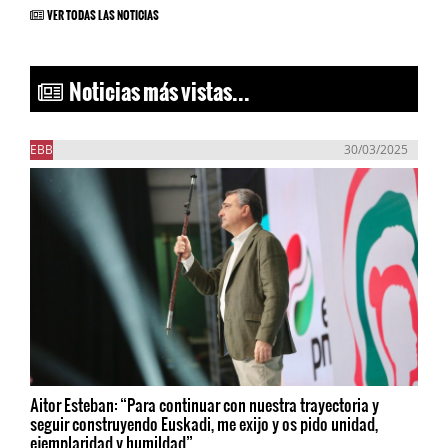
VER TODAS LAS NOTICIAS
Noticias más vistas...
EBB
30/03/2025
Aitor Esteban: “Para continuar con nuestra trayectoria y
seguir construyendo Euskadi, me exijo y os pido unidad,
ejemplaridad y humildad”