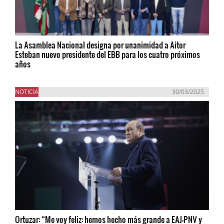
La Asamblea Nacional designa por unanimidad a Aitor
Esteban nuevo presidente del EBB para los cuatro próximos
años
NOTICIA
30/03/2025
Ortuzar: “Me voy feliz: hemos hecho más grande a EAJ-PNV y