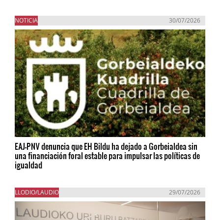
NOTICIA
30/07/2026
EAJ-PNV denuncia que EH Bildu ha dejado a Gorbeialdea sin
una financiación foral estable para impulsar las políticas de
igualdad
LLODIO/LAUDIO
29/07/2026