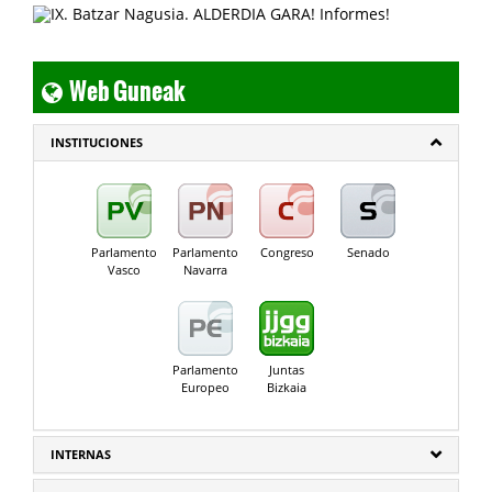
Web Guneak
INSTITUCIONES
Parlamento
Parlamento
Congreso
Senado
Vasco
Navarra
Parlamento
Juntas
Europeo
Bizkaia
INTERNAS