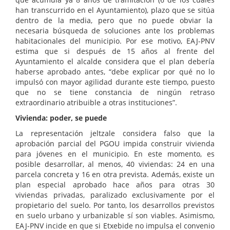
han transcurrido en el Ayuntamiento), plazo que se sitúa
dentro de la media, pero que no puede obviar la
necesaria búsqueda de soluciones ante los problemas
habitacionales del municipio. Por ese motivo, EAJ-PNV
estima que si después de 15 años al frente del
Ayuntamiento el alcalde considera que el plan debería
haberse aprobado antes, “debe explicar por qué no lo
impulsó con mayor agilidad durante este tiempo, puesto
que no se tiene constancia de ningún retraso
extraordinario atribuible a otras instituciones”.
Vivienda: poder, se puede
La representación jeltzale considera falso que la
aprobación parcial del PGOU impida construir vivienda
para jóvenes en el municipio. En este momento, es
posible desarrollar, al menos, 40 viviendas: 24 en una
parcela concreta y 16 en otra prevista. Además, existe un
plan especial aprobado hace años para otras 30
viviendas privadas, paralizado exclusivamente por el
propietario del suelo. Por tanto, los desarrollos previstos
en suelo urbano y urbanizable sí son viables. Asimismo,
EAJ-PNV incide en que si Etxebide no impulsa el convenio