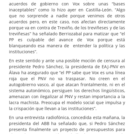
acuerdos de gobierno con Vox sobre unas “bases
inaceptables” como lo hizo ayer en Castilla-León. “Algo
que no sorprende a nadie porque venimos de otros
acuerdos pero, en este caso, nos afectan directamente
porque va en contra de Treviño, de los treviñeses y de las
treviñesas” ha señalado Berriozabal para matizar que “el
PP es culpable del avance de Vox porque está
blanqueando esa manera de entender la política y las
instituciones”.
En este sentido y ante una posible moción de censura al
presidente Pedro Sánchez, la presidenta de EAJ-PNV en
Álava ha asegurado que “el PP sabe que Vox es una línea
roja que el PNV no va traspasar. No creen en el
autogobierno vasco, al que atacan frontalmente, ni en el
sistema autonómico, persiguen los derechos lingüísticos,
amenazan con ilegalizar al PNV y restan importancia a la
lacra machista. Preocupa el modelo social que impulsa y
la crispación que llevan a las instituciones”.
En una entrevista radiofónica, concedida esta mañana, la
presidenta del ABB ha señalado que, si Pedro Sánchez
presenta finalmente un proyecto de presupuestos para