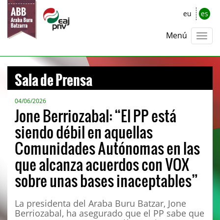
eu
es
Menú
Sala de Prensa
04/06/2026
Jone Berriozabal: “El PP está
siendo débil en aquellas
Comunidades Autónomas en las
que alcanza acuerdos con VOX
sobre unas bases inaceptables”
La presidenta del Araba Buru Batzar, Jone
Berriozabal, ha asegurado que el PP sabe que