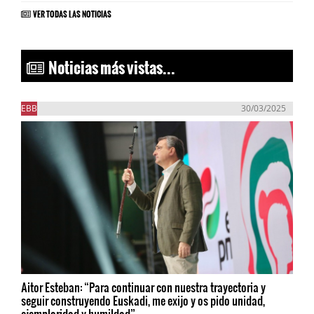
VER TODAS LAS NOTICIAS
Noticias más vistas...
EBB
30/03/2025
Aitor Esteban: “Para continuar con nuestra trayectoria y
seguir construyendo Euskadi, me exijo y os pido unidad,
ejemplaridad y humildad”