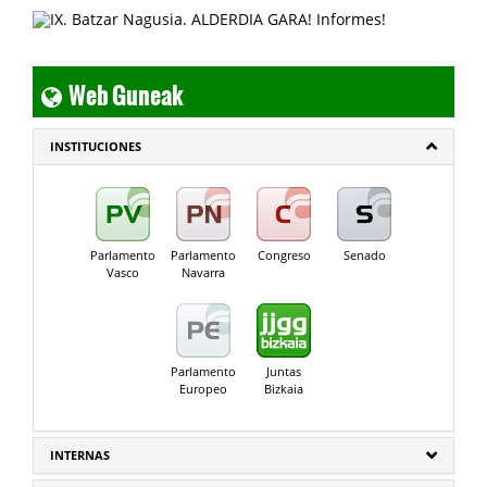
Web Guneak
INSTITUCIONES
Parlamento
Parlamento
Congreso
Senado
Vasco
Navarra
Parlamento
Juntas
Europeo
Bizkaia
INTERNAS