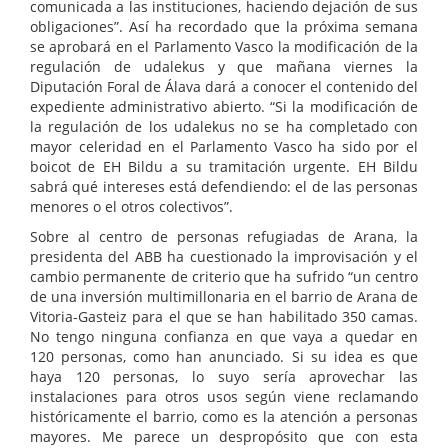
comunicada a las instituciones, haciendo dejación de sus
obligaciones”. Así ha recordado que la próxima semana
se aprobará en el Parlamento Vasco la modificación de la
regulación de udalekus y que mañana viernes la
Diputación Foral de Álava dará a conocer el contenido del
expediente administrativo abierto. “Si la modificación de
la regulación de los udalekus no se ha completado con
mayor celeridad en el Parlamento Vasco ha sido por el
boicot de EH Bildu a su tramitación urgente. EH Bildu
sabrá qué intereses está defendiendo: el de las personas
menores o el otros colectivos”.
Sobre al centro de personas refugiadas de Arana, la
presidenta del ABB ha cuestionado la improvisación y el
cambio permanente de criterio que ha sufrido “un centro
de una inversión multimillonaria en el barrio de Arana de
Vitoria-Gasteiz para el que se han habilitado 350 camas.
No tengo ninguna confianza en que vaya a quedar en
120 personas, como han anunciado. Si su idea es que
haya 120 personas, lo suyo sería aprovechar las
instalaciones para otros usos según viene reclamando
históricamente el barrio, como es la atención a personas
mayores. Me parece un despropósito que con esta