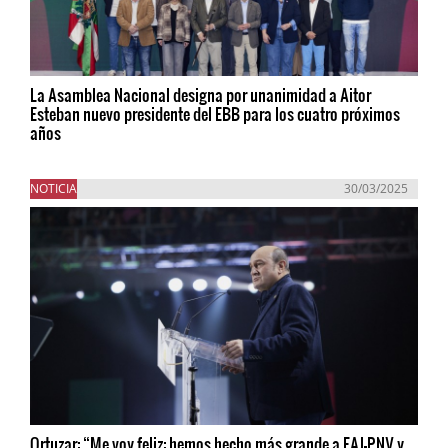
La Asamblea Nacional designa por unanimidad a Aitor
Esteban nuevo presidente del EBB para los cuatro próximos
años
NOTICIA
30/03/2025
Ortuzar: “Me voy feliz: hemos hecho más grande a EAJ-PNV y