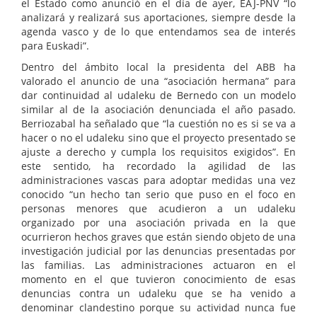
el Estado como anunció en el día de ayer, EAJ-PNV “lo
analizará y realizará sus aportaciones, siempre desde la
agenda vasco y de lo que entendamos sea de interés
para Euskadi”.
Dentro del ámbito local la presidenta del ABB ha
valorado el anuncio de una “asociación hermana” para
dar continuidad al udaleku de Bernedo con un modelo
similar al de la asociación denunciada el año pasado.
Berriozabal ha señalado que “la cuestión no es si se va a
hacer o no el udaleku sino que el proyecto presentado se
ajuste a derecho y cumpla los requisitos exigidos”. En
este sentido, ha recordado la agilidad de las
administraciones vascas para adoptar medidas una vez
conocido “un hecho tan serio que puso en el foco en
personas menores que acudieron a un udaleku
organizado por una asociación privada en la que
ocurrieron hechos graves que están siendo objeto de una
investigación judicial por las denuncias presentadas por
las familias. Las administraciones actuaron en el
momento en el que tuvieron conocimiento de esas
denuncias contra un udaleku que se ha venido a
denominar clandestino porque su actividad nunca fue