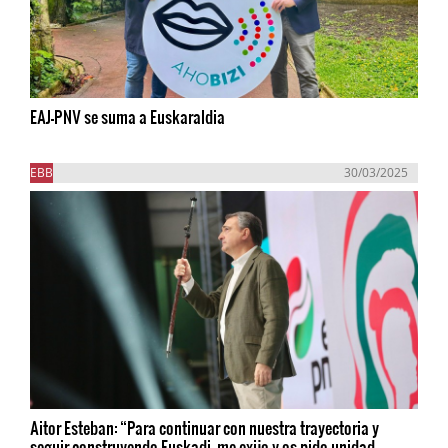
EAJ-PNV se suma a Euskaraldia
EBB
30/03/2025
Aitor Esteban: “Para continuar con nuestra trayectoria y
seguir construyendo Euskadi, me exijo y os pido unidad,