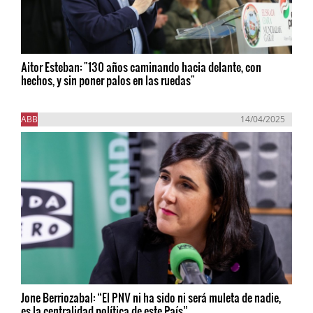
Aitor Esteban: "130 años caminando hacia delante, con
hechos, y sin poner palos en las ruedas"
ABB
14/04/2025
Jone Berriozabal: “El PNV ni ha sido ni será muleta de nadie,
es la centralidad política de este País”