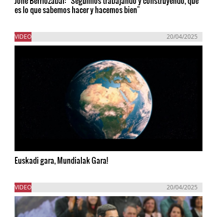
Jone Berriozabal: “Seguimos trabajando y construyendo, que
es lo que sabemos hacer y hacemos bien"
VIDEO
20/04/2025
Euskadi gara, Mundialak Gara!
VIDEO
20/04/2025