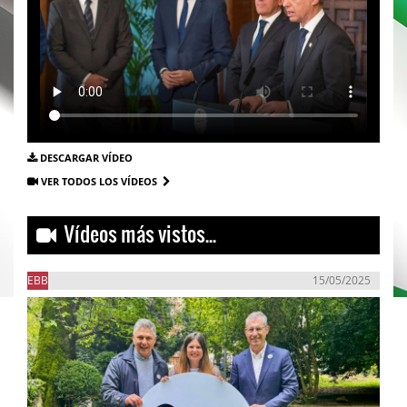
DESCARGAR VÍDEO
VER TODOS LOS VÍDEOS
Vídeos más vistos...
EBB
15/05/2025