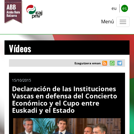
eu
es
Menú
Vídeos
Ezagutzera eman
15/10/2015
Declaración de las Instituciones
Vascas en defensa del Concierto
Económico y el Cupo entre
Euskadi y el Estado