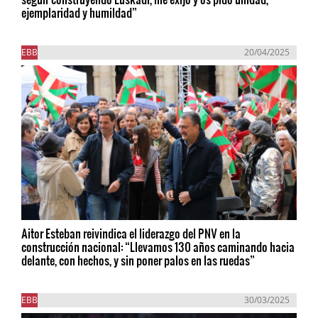
ejemplaridad y humildad”
EBB
20/04/2025
Aitor Esteban reivindica el liderazgo del PNV en la
construcción nacional: “Llevamos 130 años caminando hacia
delante, con hechos, y sin poner palos en las ruedas”
EBB
30/03/2025