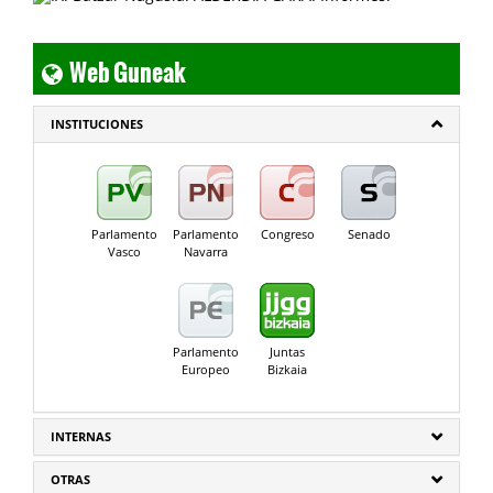
Web Guneak
INSTITUCIONES
Parlamento
Parlamento
Congreso
Senado
Vasco
Navarra
Parlamento
Juntas
Europeo
Bizkaia
INTERNAS
OTRAS