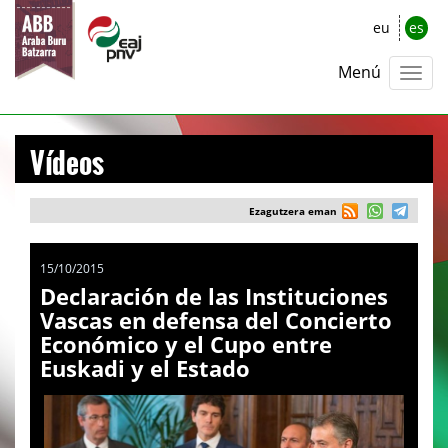
eu
es
Menú
Vídeos
Ezagutzera eman
15/10/2015
Declaración de las Instituciones
Vascas en defensa del Concierto
Económico y el Cupo entre
Euskadi y el Estado