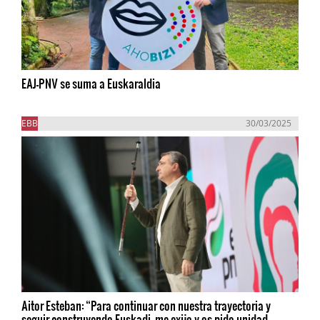
EAJ-PNV se suma a Euskaraldia
EBB
30/03/2025
Aitor Esteban: “Para continuar con nuestra trayectoria y
seguir construyendo Euskadi, me exijo y os pido unidad,