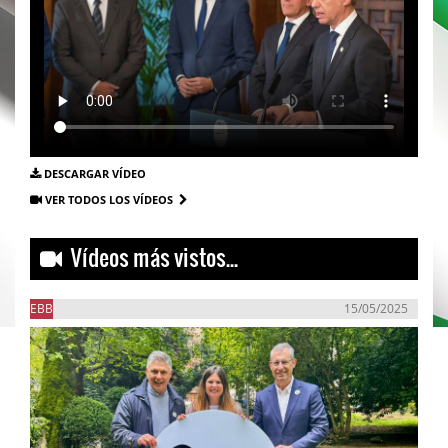
DESCARGAR VÍDEO
VER TODOS LOS VÍDEOS
Vídeos más vistos...
EBB
15/05/2025