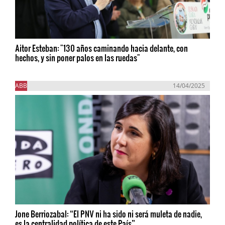
Aitor Esteban: "130 años caminando hacia delante, con
hechos, y sin poner palos en las ruedas"
ABB
14/04/2025
Jone Berriozabal: “El PNV ni ha sido ni será muleta de nadie,
es la centralidad política de este País”