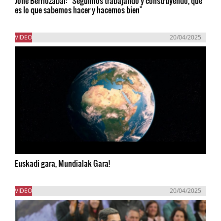
Jone Berriozabal: “Seguimos trabajando y construyendo, que
es lo que sabemos hacer y hacemos bien"
VIDEO
20/04/2025
Euskadi gara, Mundialak Gara!
VIDEO
20/04/2025