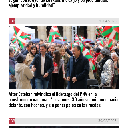
ejemplaridad y humildad”
EBB
20/04/2025
Aitor Esteban reivindica el liderazgo del PNV en la
construcción nacional: “Llevamos 130 años caminando hacia
delante, con hechos, y sin poner palos en las ruedas”
EBB
30/03/2025