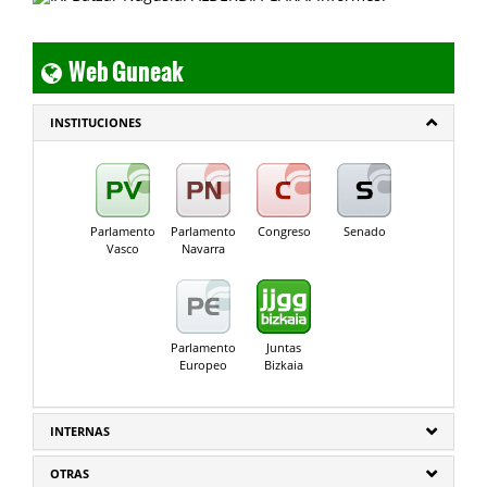
Web Guneak
INSTITUCIONES
Parlamento
Parlamento
Congreso
Senado
Vasco
Navarra
Parlamento
Juntas
Europeo
Bizkaia
INTERNAS
OTRAS