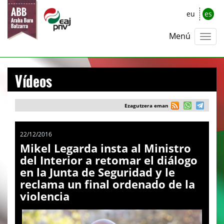
eu
es
Menú
Vídeos
Ezagutzera eman
22/12/2016
Mikel Legarda insta al Ministro
del Interior a retomar el diálogo
en la Junta de Seguridad y le
reclama un final ordenado de la
violencia