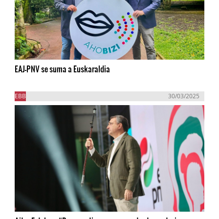
EAJ-PNV se suma a Euskaraldia
EBB
30/03/2025