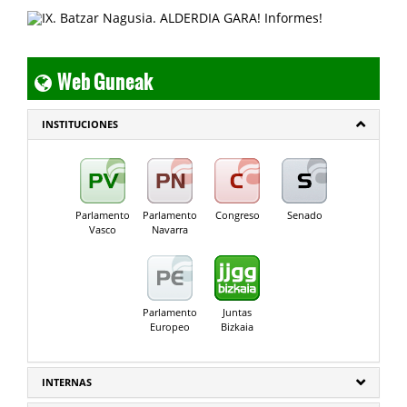
Web Guneak
INSTITUCIONES
Parlamento
Parlamento
Congreso
Senado
Vasco
Navarra
Parlamento
Juntas
Europeo
Bizkaia
INTERNAS