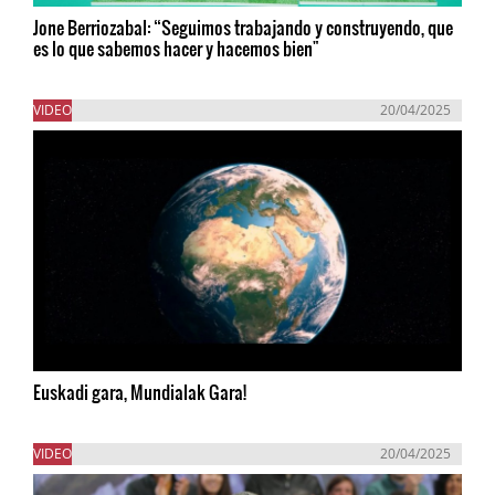
Jone Berriozabal: “Seguimos trabajando y construyendo, que
es lo que sabemos hacer y hacemos bien"
VIDEO
20/04/2025
Euskadi gara, Mundialak Gara!
VIDEO
20/04/2025