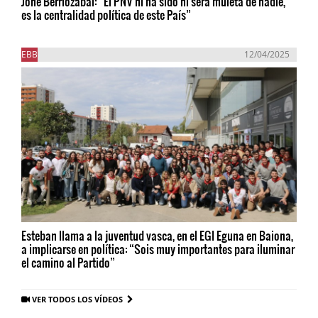
Jone Berriozabal: “El PNV ni ha sido ni será muleta de nadie,
es la centralidad política de este País”
EBB
12/04/2025
Esteban llama a la juventud vasca, en el EGI Eguna en Baiona,
a implicarse en política: “Sois muy importantes para iluminar
el camino al Partido”
VER TODOS LOS VÍDEOS