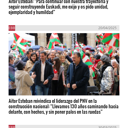
Aitor Esteban: “Para continuar con nuestra trayectoria y
seguir construyendo Euskadi, me exijo y os pido unidad,
ejemplaridad y humildad”
EBB
20/04/2025
Aitor Esteban reivindica el liderazgo del PNV en la
construcción nacional: “Llevamos 130 años caminando hacia
delante, con hechos, y sin poner palos en las ruedas”
EBB
30/03/2025