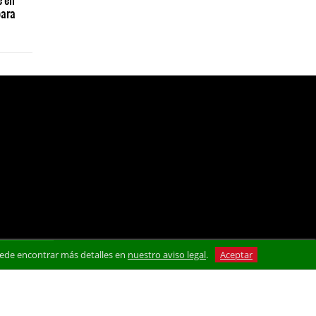
para
 Puede encontrar más detalles en
nuestro aviso legal
.
Aceptar