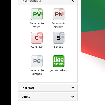
INSTITUCIONES
Parlamento
Parlamento
Vasco
Navarra
Congreso
Senado
Parlamento
Juntas Bizkaia
Europeo
INTERNAS
OTRAS