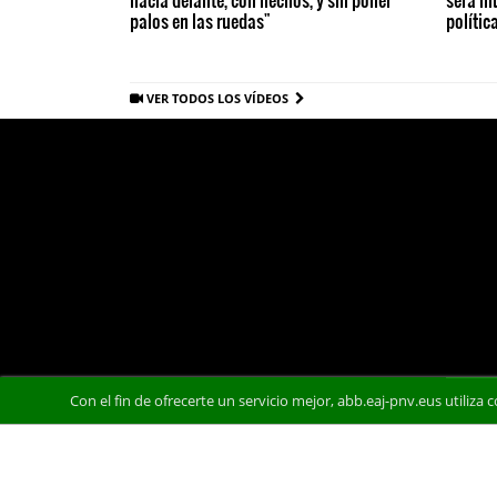
palos en las ruedas"
polític
VER TODOS LOS VÍDEOS
Con el fin de ofrecerte un servicio mejor, abb.eaj-pnv.eus utiliza