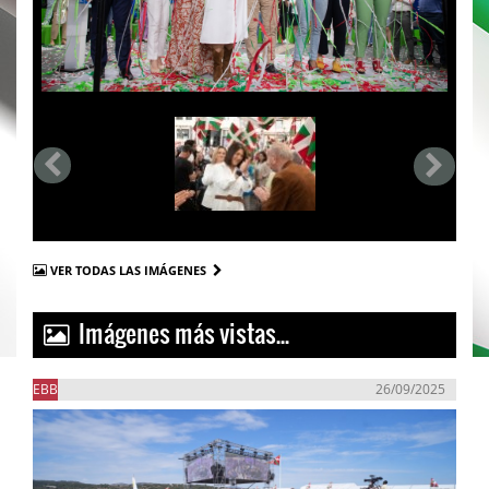
VER TODAS LAS IMÁGENES
Imágenes más vistas...
EBB
26/09/2025