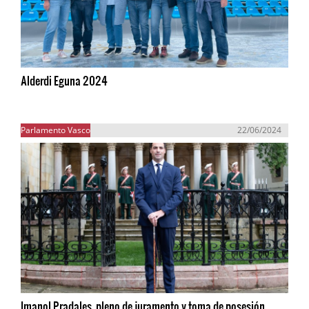
Alderdi Eguna 2024
Parlamento Vasco
22/06/2024
Imanol Pradales, pleno de juramento y toma de posesión