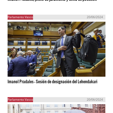
Parlamento Vasco
20/06/2024
Imanol Pradales - Sesión de designación del Lehendakari
Parlamento Vasco
20/06/2024