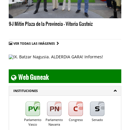
9-J Mitin Plaza de la Provincia - Vitoria Gasteiz
VER TODAS LAS IMÁGENES
Web Guneak
INSTITUCIONES
Parlamento
Parlamento
Congreso
Senado
Vasco
Navarra