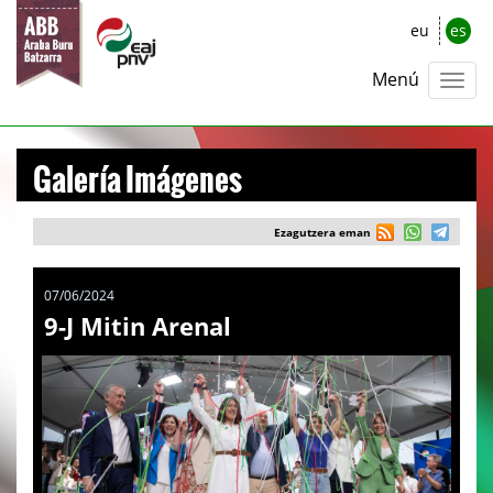
eu
es
Menú
Galería Imágenes
Ezagutzera eman
07/06/2024
9-J Mitin Arenal