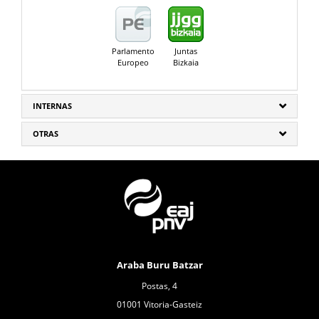
Parlamento
Juntas
Europeo
Bizkaia
INTERNAS
OTRAS
Araba Buru Batzar
Postas, 4
01001 Vitoria-Gasteiz