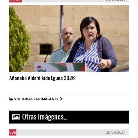
Añanako Alderdikide Eguna 2026
VER TODAS LAS IMÁGENES
Otras Imágenes...
EBB
29/09/2024