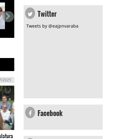
Twitter
Tweets by @eajpnvaraba
7/2025
Facebook
slatura