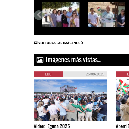
VER TODAS LAS IMÁGENES
Imágenes más vistas...
EBB
26/09/2025
Alderdi Eguna 2025
Aberri