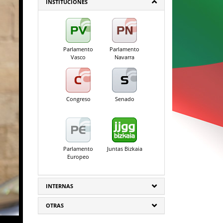
INSTITUCIONES
Parlamento
Parlamento
Vasco
Navarra
Congreso
Senado
Parlamento
Juntas Bizkaia
Europeo
INTERNAS
OTRAS