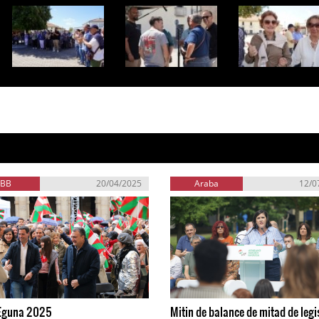
EBB
20/04/2025
Araba
12/0
 Eguna 2025
Mitin de balance de mitad de legi