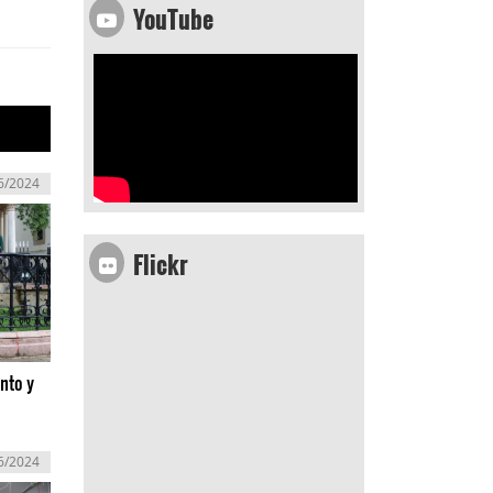
YouTube
6/2024
Flickr
nto y
6/2024