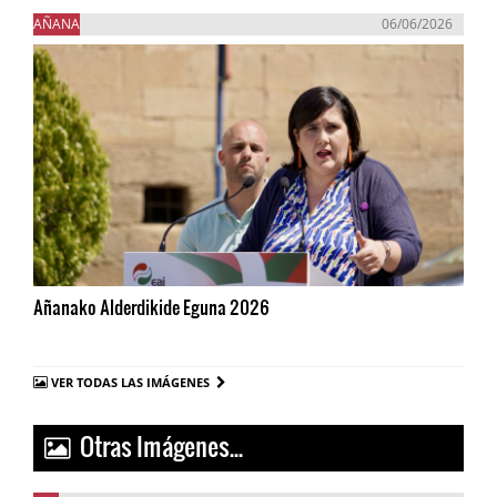
AÑANA
06/06/2026
Añanako Alderdikide Eguna 2026
VER TODAS LAS IMÁGENES
Otras Imágenes...