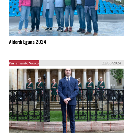
Alderdi Eguna 2024
Parlamento Vasco
22/06/2024