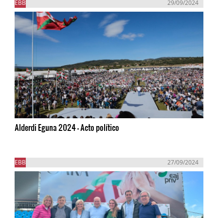
EBB
29/09/2024
Alderdi Eguna 2024 - Acto político
EBB
27/09/2024