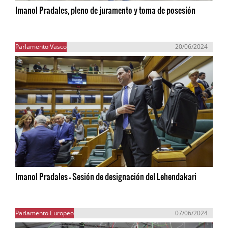
Imanol Pradales, pleno de juramento y toma de posesión
Parlamento Vasco
20/06/2024
Imanol Pradales - Sesión de designación del Lehendakari
Parlamento Europeo
07/06/2024