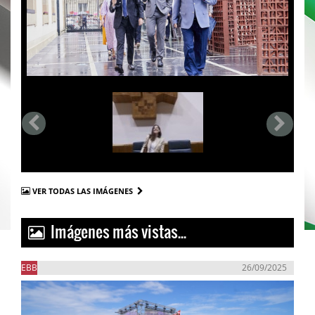
VER TODAS LAS IMÁGENES
Imágenes más vistas...
EBB
26/09/2025