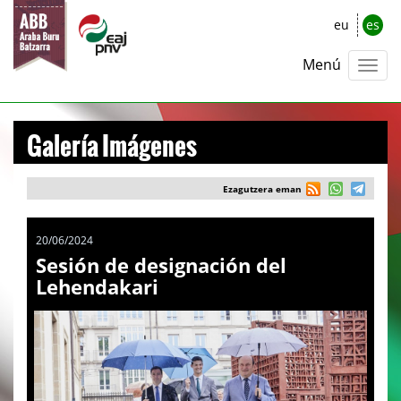
eu
es
Menú
Galería Imágenes
Ezagutzera eman
20/06/2024
Sesión de designación del
Lehendakari