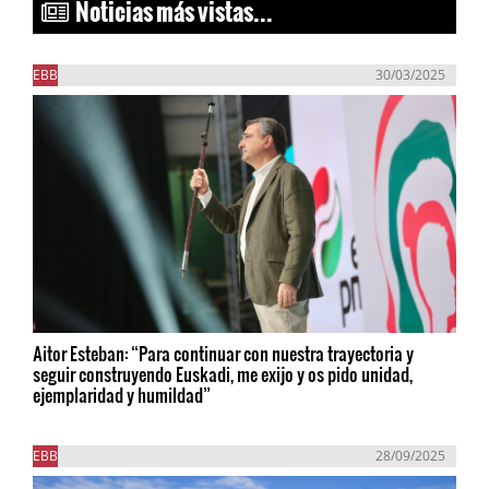
Noticias más vistas...
EBB
30/03/2025
Aitor Esteban: “Para continuar con nuestra trayectoria y
seguir construyendo Euskadi, me exijo y os pido unidad,
ejemplaridad y humildad”
EBB
28/09/2025