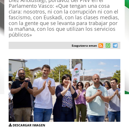
Díez Antxustegi, portavoz del PNV en el
Parlamento Vasco: «Que tengan una cosa
clara: nosotros, ni con la corrupción ni con el
fascismo, con Euskadi, con las clases medias,
con la gente que se levanta para trabajar por
la mañana, con los que utilizan los servicios
públicos»
Ezagutzera eman
DESCARGAR IMAGEN