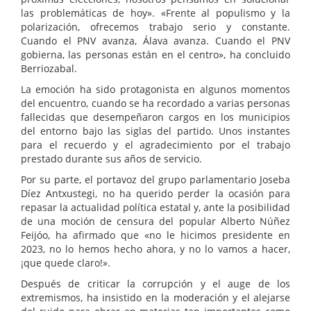
las problemáticas de hoy». «Frente al populismo y la
polarización, ofrecemos trabajo serio y constante.
Cuando el PNV avanza, Álava avanza. Cuando el PNV
gobierna, las personas están en el centro», ha concluido
Berriozabal.
La emoción ha sido protagonista en algunos momentos
del encuentro, cuando se ha recordado a varias personas
fallecidas que desempeñaron cargos en los municipios
del entorno bajo las siglas del partido. Unos instantes
para el recuerdo y el agradecimiento por el trabajo
prestado durante sus años de servicio.
Por su parte, el portavoz del grupo parlamentario Joseba
Díez Antxustegi, no ha querido perder la ocasión para
repasar la actualidad política estatal y, ante la posibilidad
de una moción de censura del popular Alberto Núñez
Feijóo, ha afirmado que «no le hicimos presidente en
2023, no lo hemos hecho ahora, y no lo vamos a hacer,
¡que quede claro!».
Después de criticar la corrupción y el auge de los
extremismos, ha insistido en la moderación y el alejarse