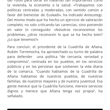
del ruido para obrar en materias tan importantes como
la vivienda, la economía o la salud. «Trabajamos con
políticas centradas y moderadas, con sentido común a
favor del bienestar de Euskadi», ha indicado Antxustegi.
Del mismo modo que ha hecho un ejercicio de valoración
completo, no solo criticando las carencias, sino poniendo
en valor lo conseguido: «Nosotros reconocemos los
problemas, ¿otros reconocen lo que se ha hecho bien?
¿Lo que tenemos?»
Para concluir, el presidente de la Cuadrilla de Añana,
Rubén Torremocha, ha aprovechado su turno de palabra
para defender una política “de cercanía, seriedad y
compromiso”, centrada en los pueblos, en los servicios
públicos y en las personas que sostienen la vida diaria
de la comarca. “Cuando hablamos de la Cuadrilla de
Añana hablamos de nuestros pueblos, de nuestras
familias, de nuestros mayores y de nuestra juventud. Esa
gente merece que la Cuadrilla funcione, merece servicios
dignos y merece que Añana tenga voz propia”, ha
señalado.