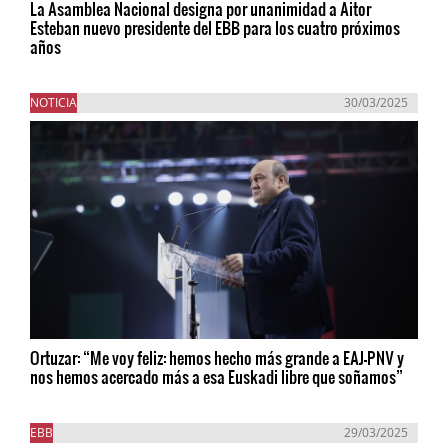
La Asamblea Nacional designa por unanimidad a Aitor
Esteban nuevo presidente del EBB para los cuatro próximos
años
NOTICIA
30/03/2025
Ortuzar: “Me voy feliz: hemos hecho más grande a EAJ-PNV y
nos hemos acercado más a esa Euskadi libre que soñamos”
EBB
29/03/2025