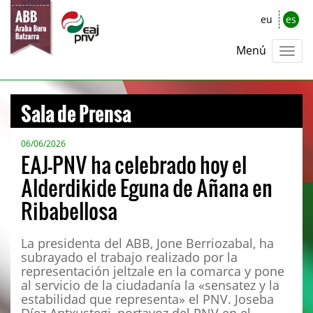
eu
es
Menú
Sala de Prensa
06/06/2026
EAJ-PNV ha celebrado hoy el
Alderdikide Eguna de Añana en
Ribabellosa
La presidenta del ABB, Jone Berriozabal, ha
subrayado el trabajo realizado por la
representación jeltzale en la comarca y pone
al servicio de la ciudadanía la «sensatez y la
estabilidad que representa» el PNV. Joseba