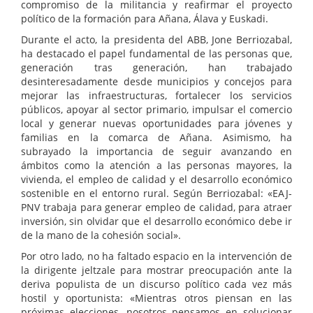
compromiso de la militancia y reafirmar el proyecto
político de la formación para Añana, Álava y Euskadi.
Durante el acto, la presidenta del ABB, Jone Berriozabal,
ha destacado el papel fundamental de las personas que,
generación tras generación, han trabajado
desinteresadamente desde municipios y concejos para
mejorar las infraestructuras, fortalecer los servicios
públicos, apoyar al sector primario, impulsar el comercio
local y generar nuevas oportunidades para jóvenes y
familias en la comarca de Añana. Asimismo, ha
subrayado la importancia de seguir avanzando en
ámbitos como la atención a las personas mayores, la
vivienda, el empleo de calidad y el desarrollo económico
sostenible en el entorno rural. Según Berriozabal: «EAJ-
PNV trabaja para generar empleo de calidad, para atraer
inversión, sin olvidar que el desarrollo económico debe ir
de la mano de la cohesión social».
Por otro lado, no ha faltado espacio en la intervención de
la dirigente jeltzale para mostrar preocupación ante la
deriva populista de un discurso político cada vez más
hostil y oportunista: «Mientras otros piensan en las
próximas elecciones, nosotros pensamos en solucionar