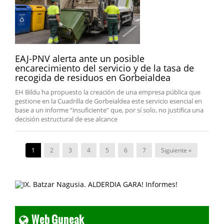
EAJ-PNV alerta ante un posible
encarecimiento del servicio y de la tasa de
recogida de residuos en Gorbeialdea
EH Bildu ha propuesto la creación de una empresa pública que
gestione en la Cuadrilla de Gorbeialdea este servicio esencial en
base a un informe “insuficiente” que, por sí solo, no justifica una
decisión estructural de ese alcance
1
2
3
4
5
6
7
Siguiente »
Web Guneak