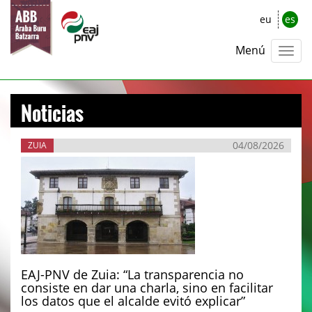
eu
es
Menú
Noticias
04/08/2026
ZUIA
EAJ-PNV de Zuia: “La transparencia no
consiste en dar una charla, sino en facilitar
los datos que el alcalde evitó explicar”