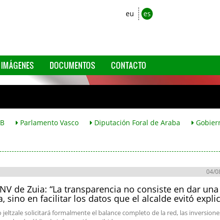
eu
es
IMÁGENES
DOCUMENTOS
CONTACTO
B
Parlamento Vasco
Diputación Foral de Araba
Gobier
04/0
NV de Zuia: “La transparencia no consiste en dar una
a, sino en facilitar los datos que el alcalde evitó expli
 jeltzale solicitará formalmente el balance completo de la red, las inversione