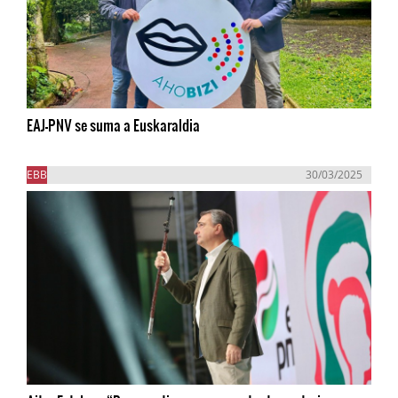
EAJ-PNV se suma a Euskaraldia
EBB
30/03/2025