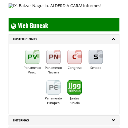
Web Guneak
INSTITUCIONES
Parlamento
Parlamento
Congreso
Senado
Vasco
Navarra
Parlamento
Juntas
Europeo
Bizkaia
INTERNAS