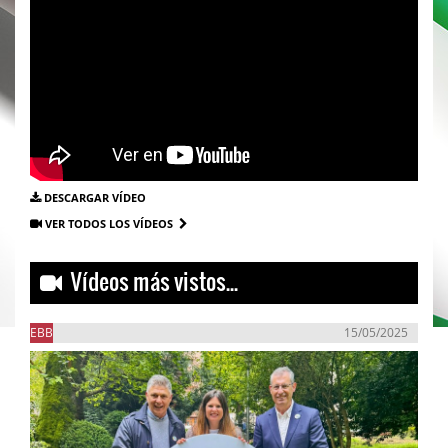
DESCARGAR VÍDEO
VER TODOS LOS VÍDEOS
Vídeos más vistos...
EBB
15/05/2025