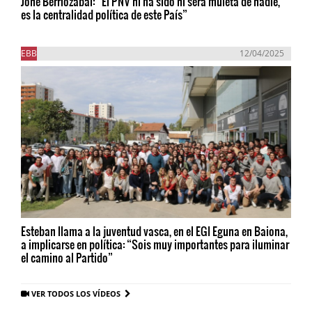
Jone Berriozabal: “El PNV ni ha sido ni será muleta de nadie,
es la centralidad política de este País”
EBB
12/04/2025
Esteban llama a la juventud vasca, en el EGI Eguna en Baiona,
a implicarse en política: “Sois muy importantes para iluminar
el camino al Partido”
VER TODOS LOS VÍDEOS