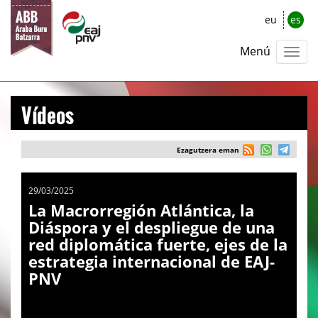
eu
es
Menú
Vídeos
Ezagutzera eman
29/03/2025
La Macrorregión Atlántica, la
Diáspora y el despliegue de una
red diplomática fuerte, ejes de la
estrategia internacional de EAJ-
PNV