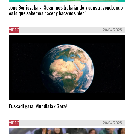
Jone Berriozabal: “Seguimos trabajando y construyendo, que
es lo que sabemos hacer y hacemos bien"
VIDEO
20/04/2025
Euskadi gara, Mundialak Gara!
VIDEO
20/04/2025