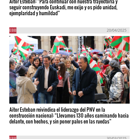
Aitor Esteban: “Para continuar con nuestra trayectoria y
seguir construyendo Euskadi, me exijo y os pido unidad,
ejemplaridad y humildad”
EBB
20/04/2025
Aitor Esteban reivindica el liderazgo del PNV en la
construcción nacional: “Llevamos 130 años caminando hacia
delante, con hechos, y sin poner palos en las ruedas”
EBB
30/03/2025