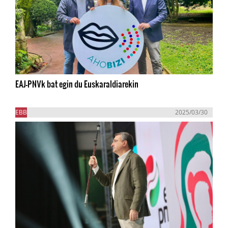
EAJ-PNVk bat egin du Euskaraldiarekin
EBB
2025/03/30