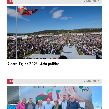
EBB
29/09/2024
Alderdi Eguna 2024 - Acto político
EBB
27/09/2024