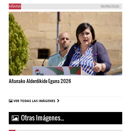
AÑANA
06/06/2026
Añanako Alderdikide Eguna 2026
VER TODAS LAS IMÁGENES
Otras Imágenes...