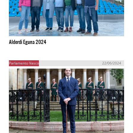
Alderdi Eguna 2024
Parlamento Vasco
22/06/2024