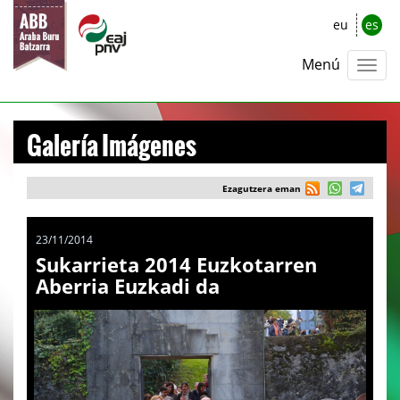
eu
es
Menú
Galería Imágenes
Ezagutzera eman
23/11/2014
Sukarrieta 2014 Euzkotarren
Aberria Euzkadi da