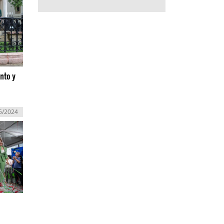
nto y
6/2024