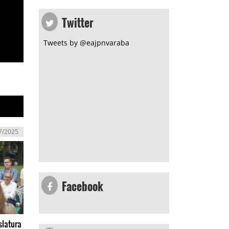
Twitter
Tweets by @eajpnvaraba
7/2025
Facebook
slatura