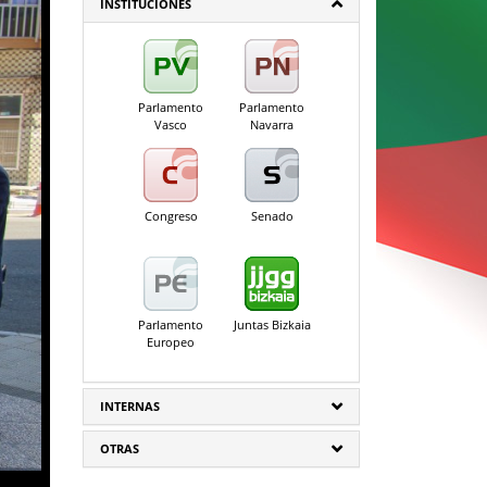
INSTITUCIONES
Parlamento
Parlamento
Vasco
Navarra
Congreso
Senado
Parlamento
Juntas Bizkaia
Europeo
INTERNAS
OTRAS