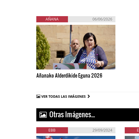
AÑANA
06/06/2026
Añanako Alderdikide Eguna 2026
VER TODAS LAS IMÁGENES
Otras Imágenes...
EBB
29/09/2024