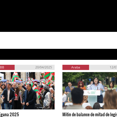
EBB
20/04/2025
Araba
12/0
 Eguna 2025
Mitin de balance de mitad de legi