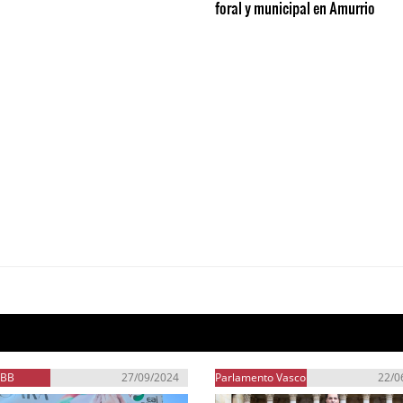
foral y municipal en Amurrio
EBB
27/09/2024
Parlamento Vasco
22/0