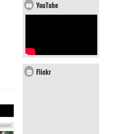
YouTube
Flickr
6/2024