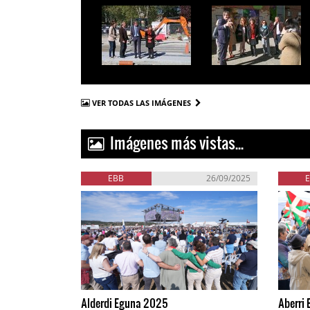
VER TODAS LAS IMÁGENES
Imágenes más vistas...
EBB
26/09/2025
Alderdi Eguna 2025
Aberri