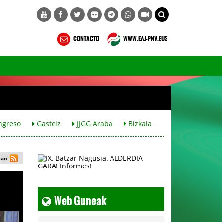
CONTACTO
WWW.EAJ-PNV.EUS
ngreso
Gasteiz
JJGG Araba
Bizkaia
man
Web Guneak