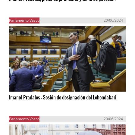
Parlamento Vasco
20/06/2024
Imanol Pradales - Sesión de designación del Lehendakari
Parlamento Vasco
20/06/2024