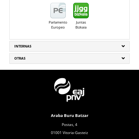
Parlamento
Juntas
Europeo
Bizkaia
INTERNAS
OTRAS
Araba Buru Batzar
Postas, 4
01001 Vitoria-Gasteiz