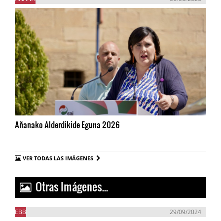
Añanako Alderdikide Eguna 2026
VER TODAS LAS IMÁGENES
Otras Imágenes...
EBB
29/09/2024