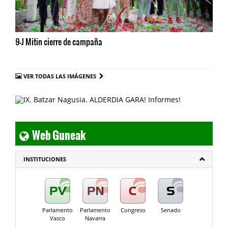
9-J Mitin cierre de campaña
VER TODAS LAS IMÁGENES
Web Guneak
INSTITUCIONES
Parlamento
Parlamento
Congreso
Senado
Vasco
Navarra