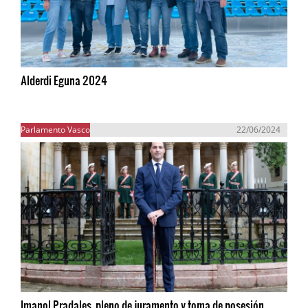
Alderdi Eguna 2024
Parlamento Vasco
22/06/2024
Imanol Pradales, pleno de juramento y toma de posesión