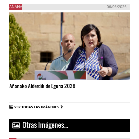
AÑANA
06/06/2026
Añanako Alderdikide Eguna 2026
VER TODAS LAS IMÁGENES
Otras Imágenes...