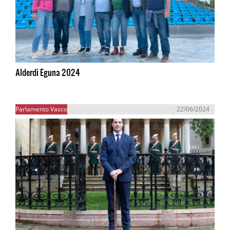
Alderdi Eguna 2024
Parlamento Vasco
22/06/2024