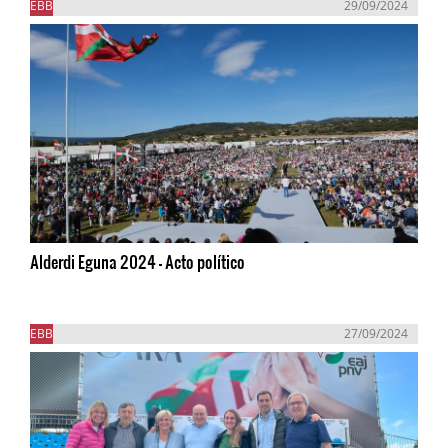
EBB
29/09/2024
Alderdi Eguna 2024 - Acto político
EBB
27/09/2024