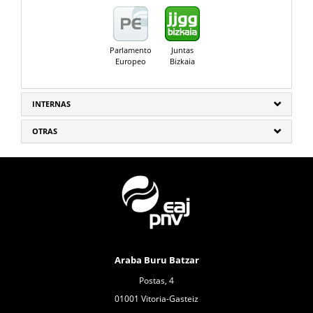
Parlamento
Juntas
Europeo
Bizkaia
INTERNAS
OTRAS
Araba Buru Batzar
Postas, 4
01001 Vitoria-Gasteiz