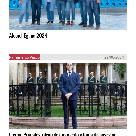
Alderdi Eguna 2024
Parlamento Vasco
22/06/2024
Imanol Pradales, pleno de juramento y toma de posesión