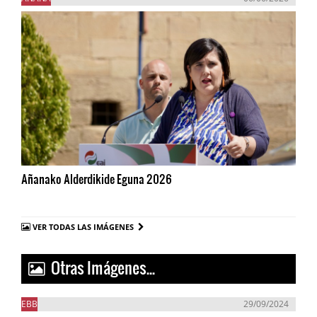
Añanako Alderdikide Eguna 2026
VER TODAS LAS IMÁGENES
Otras Imágenes...
EBB
29/09/2024