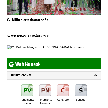
9-J Mitin cierre de campaña
VER TODAS LAS IMÁGENES
Web Guneak
INSTITUCIONES
Parlamento
Parlamento
Congreso
Senado
Vasco
Navarra