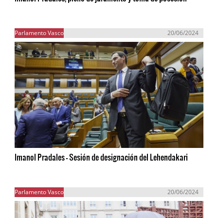
Parlamento Vasco
20/06/2024
Imanol Pradales - Sesión de designación del Lehendakari
Parlamento Vasco
20/06/2024