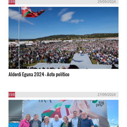
EBB
29/09/2024
Alderdi Eguna 2024 - Acto político
EBB
27/09/2024