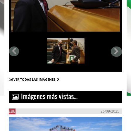
VER TODAS LAS IMÁGENES
Imágenes más vistas...
EBB
26/09/2025