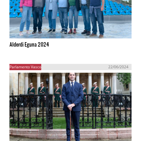
Alderdi Eguna 2024
Parlamento Vasco
22/06/2024