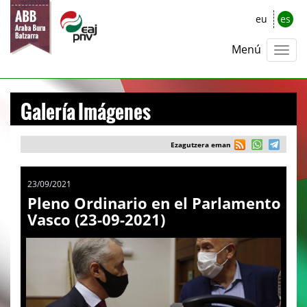
eu
es
Menú
Galería Imágenes
Ezagutzera eman
23/09/2021
Pleno Ordinario en el Parlamento
Vasco (23-09-2021)