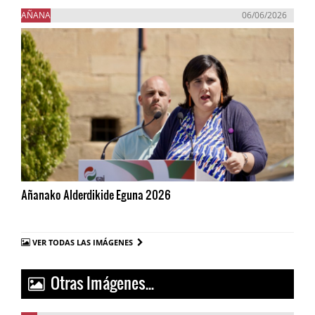
AÑANA
06/06/2026
Añanako Alderdikide Eguna 2026
VER TODAS LAS IMÁGENES
Otras Imágenes...