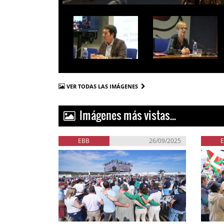
VER TODAS LAS IMÁGENES
Imágenes más vistas...
EBB
26/09/2025