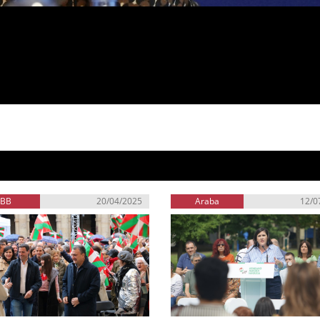
EBB
20/04/2025
Araba
12/0