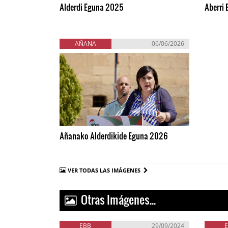
Alderdi Eguna 2025
Aberri
AÑANA
06/06/2026
Añanako Alderdikide Eguna 2026
VER TODAS LAS IMÁGENES
Otras Imágenes...
EBB
29/09/2024