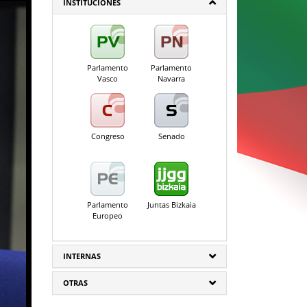
INSTITUCIONES
Parlamento
Parlamento
Vasco
Navarra
Congreso
Senado
Parlamento
Juntas Bizkaia
Europeo
INTERNAS
OTRAS