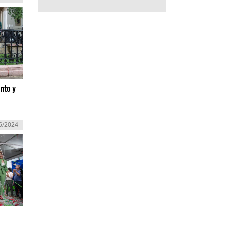
nto y
6/2024