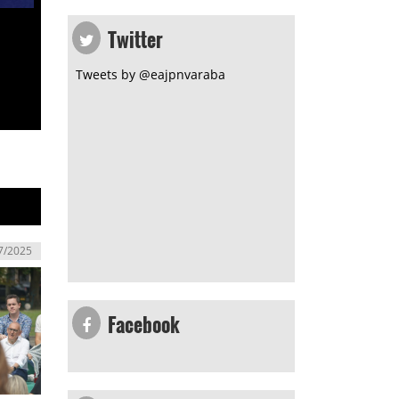
Twitter
Tweets by @eajpnvaraba
7/2025
Facebook