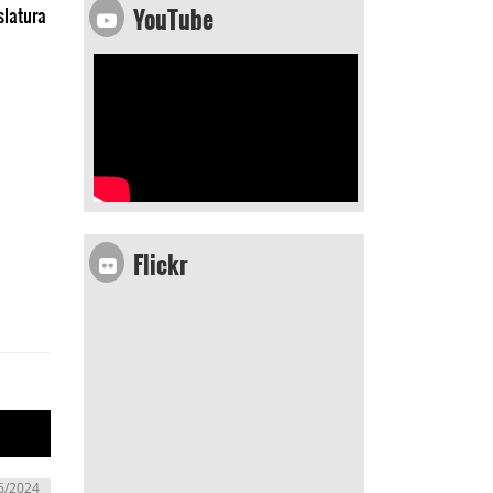
YouTube
slatura
Flickr
6/2024