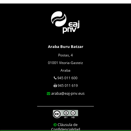
Araba Buru Batzar
Postas, 4
01001 Vitoria-Gasteiz
Araba
945 011 600
945 011 619
araba@eaj-pnv.eus
Cláusula de
Confidencialidad