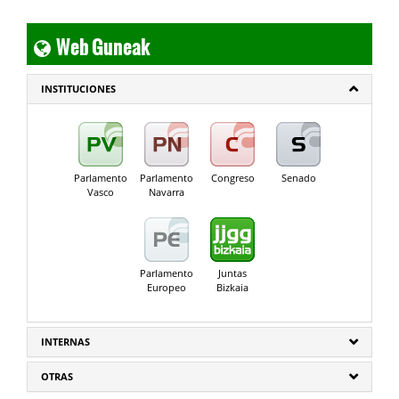
Web Guneak
INSTITUCIONES
Parlamento
Parlamento
Congreso
Senado
Vasco
Navarra
Parlamento
Juntas
Europeo
Bizkaia
INTERNAS
OTRAS