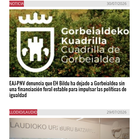
NOTICIA
30/07/2026
EAJ-PNV denuncia que EH Bildu ha dejado a Gorbeialdea sin
una financiación foral estable para impulsar las políticas de
igualdad
LLODIO/LAUDIO
29/07/2026