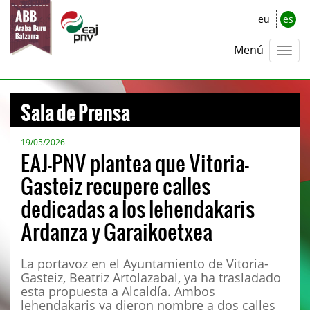
eu
es
Menú
Sala de Prensa
19/05/2026
EAJ-PNV plantea que Vitoria-
Gasteiz recupere calles
dedicadas a los lehendakaris
Ardanza y Garaikoetxea
La portavoz en el Ayuntamiento de Vitoria-
Gasteiz, Beatriz Artolazabal, ya ha trasladado
esta propuesta a Alcaldía. Ambos
lehendakaris ya dieron nombre a dos calles