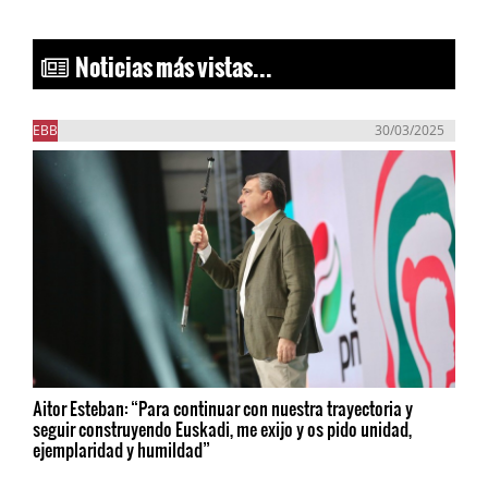
Noticias más vistas...
EBB
30/03/2025
Aitor Esteban: “Para continuar con nuestra trayectoria y
seguir construyendo Euskadi, me exijo y os pido unidad,
ejemplaridad y humildad”