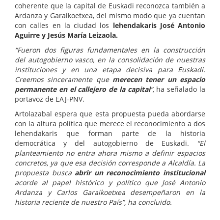
coherente que la capital de Euskadi reconozca también a
Ardanza y Garaikoetxea, del mismo modo que ya cuentan
con calles en la ciudad los
lehendakaris José Antonio
Aguirre y Jesús María Leizaola.
“Fueron dos figuras fundamentales en la construcción
del autogobierno vasco, en la consolidación de nuestras
instituciones y en una etapa decisiva para Euskadi.
Creemos sinceramente que
merecen tener un espacio
permanente en el callejero de la capital
”,
ha señalado la
portavoz de EAJ-PNV.
Artolazabal espera que esta propuesta pueda abordarse
con la altura política que merece el reconocimiento a dos
lehendakaris que forman parte de la historia
democrática y del autogobierno de Euskadi.
“El
planteamiento no entra ahora mismo a definir espacios
concretos, ya que esa decisión corresponde a Alcaldía. La
propuesta busca
abrir un reconocimiento institucional
acorde al papel histórico y político que José Antonio
Ardanza y Carlos Garaikoetxea desempeñaron en la
historia reciente de nuestro País”, ha concluido.