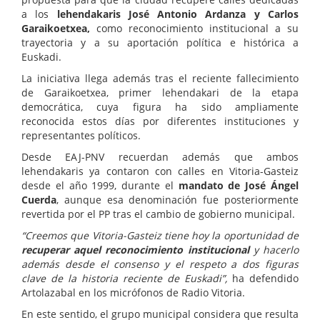
a los
lehendakaris José Antonio Ardanza y Carlos
Garaikoetxea,
como reconocimiento institucional a su
trayectoria y a su aportación política e histórica a
Euskadi.
La iniciativa llega además tras el reciente fallecimiento
de Garaikoetxea, primer lehendakari de la etapa
democrática, cuya figura ha sido ampliamente
reconocida estos días por diferentes instituciones y
representantes políticos.
Desde EAJ-PNV recuerdan además que ambos
lehendakaris ya contaron con calles en Vitoria-Gasteiz
desde el año 1999, durante el
mandato de José Ángel
Cuerda
, aunque esa denominación fue posteriormente
revertida por el PP tras el cambio de gobierno municipal.
“Creemos que Vitoria-Gasteiz tiene hoy la oportunidad de
recuperar aquel reconocimiento institucional
y hacerlo
además desde el consenso y el respeto a dos figuras
clave de la historia reciente de Euskadi”,
ha defendido
Artolazabal en los micrófonos de Radio Vitoria.
En este sentido, el grupo municipal considera que resulta