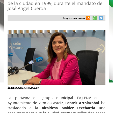
de la ciudad en 1999, durante el mandato de
José Ángel Cuerda
Ezagutzera eman
DESCARGAR IMAGEN
La portavoz del grupo municipal EAJ-PNV en el
Ayuntamiento de Vitoria-Gasteiz,
Beatriz Artolazabal
, ha
trasladado a la
alcaldesa Maider Etxebarria
una
propuesta para que la ciudad recupere calles dedicadas