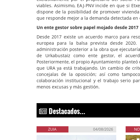
viables. Asimismo, EAJ-PNV incide en que si Etx
dispone de la posibilidad de promover viviend
que responde mejor a la demanda detectada en e
Un ente gestor sobre papel mojado desde 2017
Desde 2017 existe un acuerdo marco para reso
europea para la balsa prevista desde 2020.
administración posterior a la obra que ejecuta
de Urkabustaiz como ente gestor, el acuer
Posteriormente, el propio Ayuntamiento planteó d
que URA ya está trabajando. Un cambio de crite
concejalas de la oposición; así como tampoc
colaboración institucional y el trabajo serio p
menos excusas y más gestión.
Destacados...
ZUIA
04/08/2026
NO