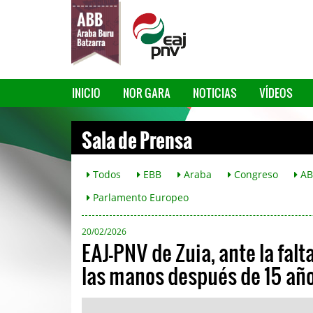
INICIO
NOR GARA
NOTICIAS
VÍDEOS
Sala de Prensa
Todos
EBB
Araba
Congreso
AB
Parlamento Europeo
20/02/2026
EAJ-PNV de Zuia, ante la falt
las manos después de 15 añ