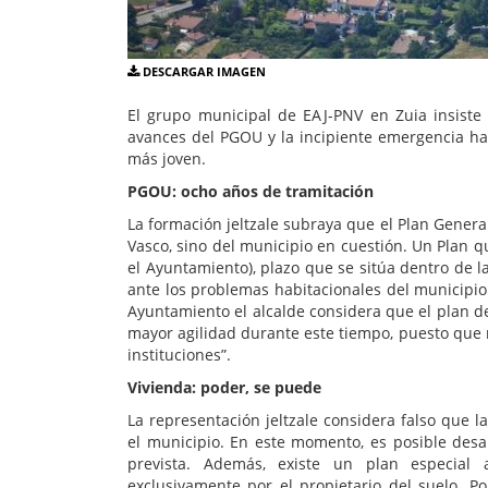
DESCARGAR IMAGEN
El grupo municipal de EAJ-PNV en Zuia insiste 
avances del PGOU y la incipiente emergencia ha
más joven.
PGOU: ocho años de tramitación
La formación jeltzale subraya que el Plan Genera
Vasco, sino del municipio en cuestión. Un Plan q
el Ayuntamiento), plazo que se sitúa dentro de
ante los problemas habitacionales del municipio
Ayuntamiento el alcalde considera que el plan d
mayor agilidad durante este tiempo, puesto que n
instituciones”.
Vivienda: poder, se puede
La representación jeltzale considera falso que 
el municipio. En este momento, es posible desar
prevista. Además, existe un plan especial 
exclusivamente por el propietario del suelo. Po