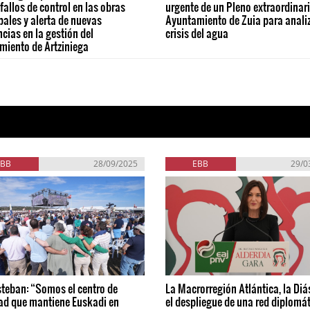
 fallos de control en las obras
urgente de un Pleno extraordinari
ales y alerta de nuevas
Ayuntamiento de Zuia para analiz
ncias en la gestión del
crisis del agua
miento de Artziniega
EBB
28/09/2025
EBB
29/0
steban: “Somos el centro de
La Macrorregión Atlántica, la Diá
ad que mantiene Euskadi en
el despliegue de una red diplomá