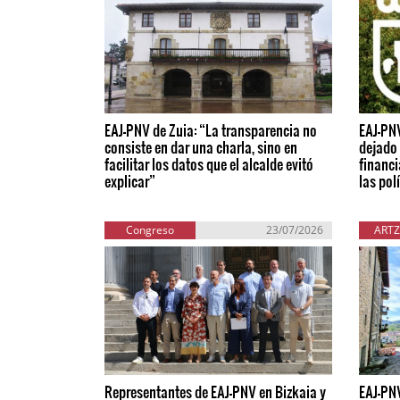
EAJ-PNV de Zuia: “La transparencia no
EAJ-PN
consiste en dar una charla, sino en
dejado 
facilitar los datos que el alcalde evitó
financi
explicar”
las pol
Congreso
23/07/2026
ARTZ
Representantes de EAJ-PNV en Bizkaia y
EAJ-PNV