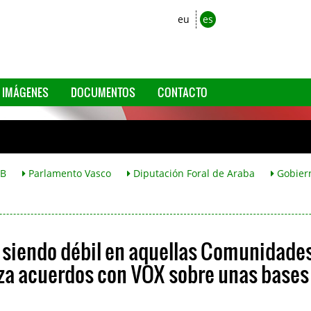
eu
es
IMÁGENES
DOCUMENTOS
CONTACTO
B
Parlamento Vasco
Diputación Foral de Araba
Gobier
tá siendo débil en aquellas Comunidade
za acuerdos con VOX sobre unas bases