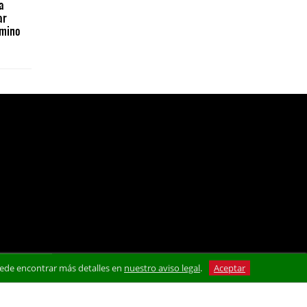
a
ar
amino
 Puede encontrar más detalles en
nuestro aviso legal
.
Aceptar