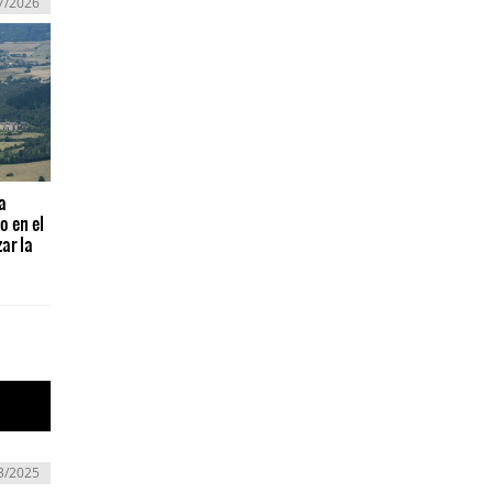
7/2026
a
o en el
ar la
3/2025