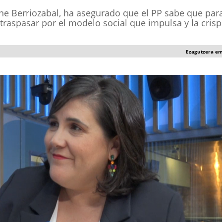
one Berriozabal, ha asegurado que el PP sabe que par
 traspasar por el modelo social que impulsa y la cris
Ezagutzera e