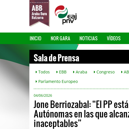
INICIO
NOR GARA
NOTICIAS
VÍDEOS
Sala de Prensa
Todos
EBB
Araba
Congreso
AB
Parlamento Europeo
04/06/2026
Jone Berriozabal: “El PP es
Autónomas en las que alcan
inaceptables”