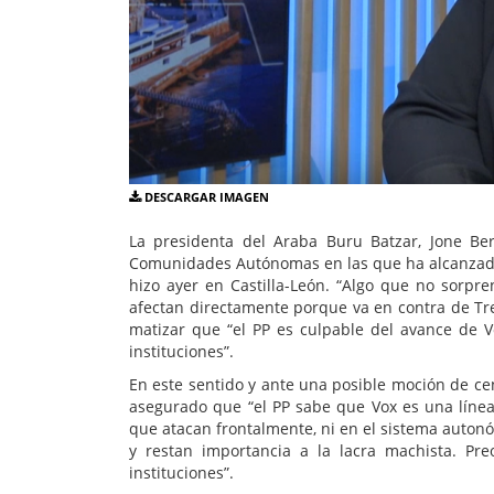
DESCARGAR IMAGEN
La presidenta del Araba Buru Batzar, Jone Ber
Comunidades Autónomas en las que ha alcanzado
hizo ayer en Castilla-León. “Algo que no sorpr
afectan directamente porque va en contra de Trev
matizar que “el PP es culpable del avance de 
instituciones”.
En este sentido y ante una posible moción de ce
asegurado que “el PP sabe que Vox es una línea
que atacan frontalmente, ni en el sistema autonó
y restan importancia a la lacra machista. Pr
instituciones”.