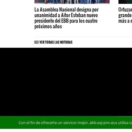
La Asamblea Nacional designa por
Ortuzar
unanimidad a Aitor Esteban nuevo
grande
presidente del EBB para los cuatro
más a 
próximos años
VER TODAS LAS NOTICIAS
Con el fin de ofrecerte un servicio mejor, abb.eaj-pnv.eus utiliza