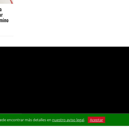
a
ar
amino
 Puede encontrar más detalles en
nuestro aviso legal
.
Aceptar