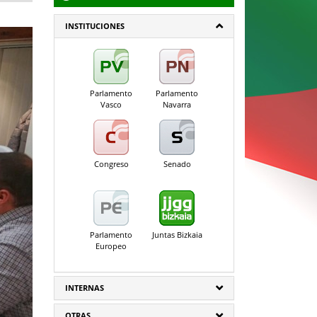
INSTITUCIONES
Parlamento
Parlamento
Vasco
Navarra
Congreso
Senado
Parlamento
Juntas Bizkaia
Europeo
INTERNAS
OTRAS