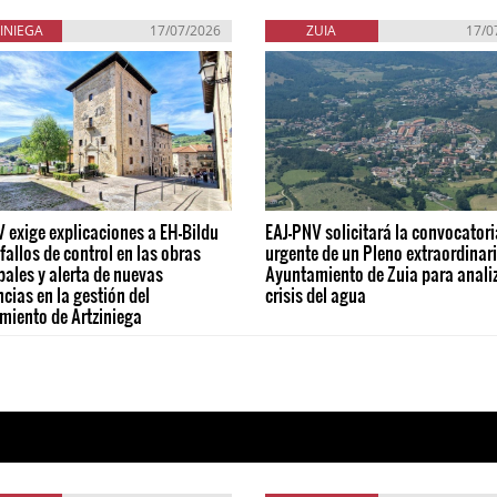
INIEGA
17/07/2026
ZUIA
17/0
 exige explicaciones a EH-Bildu
EAJ-PNV solicitará la convocatori
 fallos de control en las obras
urgente de un Pleno extraordinari
ales y alerta de nuevas
Ayuntamiento de Zuia para analiz
ncias en la gestión del
crisis del agua
miento de Artziniega