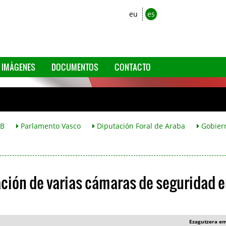
eu
es
IMÁGENES
DOCUMENTOS
CONTACTO
B
Parlamento Vasco
Diputación Foral de Araba
Gobier
ación de varias cámaras de seguridad e
a
Ezagutzera e