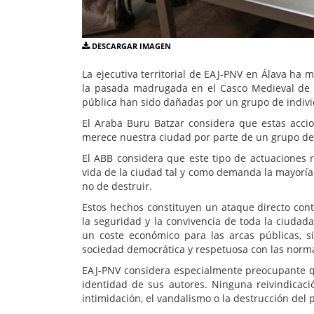
DESCARGAR IMAGEN
La ejecutiva territorial de EAJ-PNV en Álava ha
la pasada madrugada en el Casco Medieval de Vi
pública han sido dañadas por un grupo de indi
El Araba Buru Batzar considera que estas accio
merece nuestra ciudad por parte de un grupo de 
El ABB considera que este tipo de actuaciones 
vida de la ciudad tal y como demanda la mayoría 
no de destruir.
Estos hechos constituyen un ataque directo cont
la seguridad y la convivencia de toda la ciudad
un coste económico para las arcas públicas, 
sociedad democrática y respetuosa con las norma
EAJ-PNV considera especialmente preocupante qu
identidad de sus autores. Ninguna reivindicaci
intimidación, el vandalismo o la destrucción del