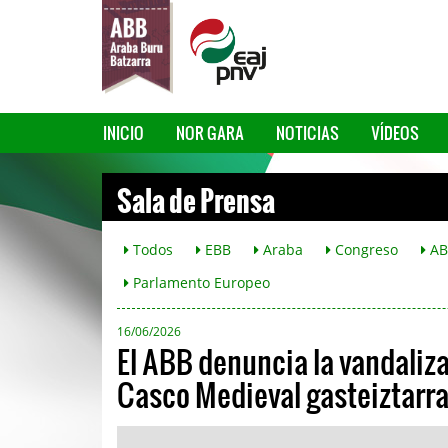
INICIO
NOR GARA
NOTICIAS
VÍDEOS
Sala de Prensa
Todos
EBB
Araba
Congreso
AB
Parlamento Europeo
16/06/2026
El ABB denuncia la vandaliz
Casco Medieval gasteiztarr