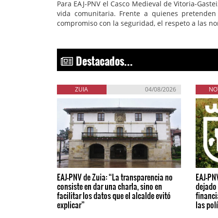
Para EAJ-PNV el Casco Medieval de Vitoria-Gaste
vida comunitaria. Frente a quienes pretenden
compromiso con la seguridad, el respeto a las no
Destacados...
ZUIA
04/08/2026
NO
EAJ-PNV de Zuia: “La transparencia no
EAJ-PN
consiste en dar una charla, sino en
dejado 
facilitar los datos que el alcalde evitó
financi
explicar”
las pol