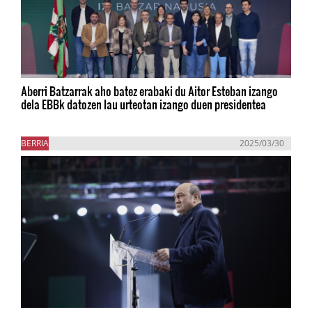
Aberri Batzarrak aho batez erabaki du Aitor Esteban izango
dela EBBk datozen lau urteotan izango duen presidentea
BERRIA
2025/03/30