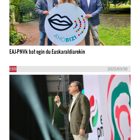
EAJ-PNVk bat egin du Euskaraldiarekin
EBB
2025/03/30